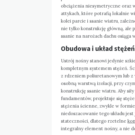
obciążenia niesymetryczne oraz 
attykach, które potrafią lokalnie
kolei parcie i ssanie wiatru, zależ
nie tylko konstrukcję główną, ale
ssanie na narożach dachu osiąga 
Obudowa i układ stężeń
Ustrój nośny stanowi jedynie szki
kompletnym systemem stężeń. Ścia
z rdzeniem poliuretanowym lub z 
osobną warstwą izolacji, przy cz
konstrukcję ssanie wiatru. Aby sił
fundamentów, projektuje się stęż
stężenia ścienne, zwykle w formie 
niedoszacowanie tego układu jest 
stateczności, dlatego rzetelne
kon
integralny element nośny, a nie d