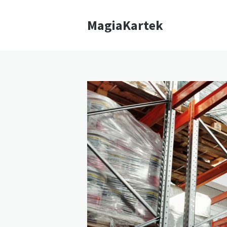
MagiaKartek