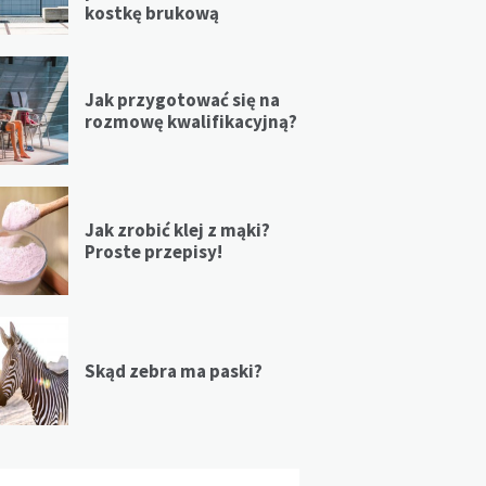
kostkę brukową
Jak przygotować się na
rozmowę kwalifikacyjną?
Jak zrobić klej z mąki?
Proste przepisy!
Skąd zebra ma paski?