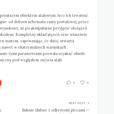
prostszym obiektem stalowym, lecz ich trwałość
apie: od doboru schematu ramy portalowej, przez
wysokości, aż po skrupulatne przyjęcie obciążeń
okodem. Kompletny układ stężeń oraz właściwie
 system, zapewniając, że duża, otwarta
a nawet w ekstremalnych warunkach
anie tymi parametrami pozwala uzyskać obiekt
iczny pod względem zużycia stali.
0
0
NEXT POST
y
Suknie ślubne z odkrytymi plecami —