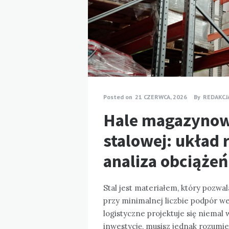
Posted on
21 CZERWCA, 2026
By
REDAKCJ
Hale magazynow
stalowej: układ 
analiza obciążeń
Stal jest materiałem, który poz
przy minimalnej liczbie podpór 
logistyczne projektuje się niemal 
inwestycję, musisz jednak rozumieć