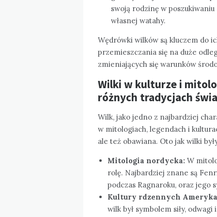
swoją rodzinę w poszukiwaniu 
własnej watahy.
Wędrówki wilków są kluczem do ich
przemieszczania się na duże odleg
zmieniających się warunków środ
Wilki w kulturze i mitol
różnych tradycjach świa
Wilk, jako jedno z najbardziej cha
w mitologiach, legendach i kultura
ale też obawiana. Oto jak wilki by
Mitologia nordycka:
W mitolo
rolę. Najbardziej znane są Fen
podczas Ragnaroku, oraz jego syn
Kultury rdzennych Ameryk
wilk był symbolem siły, odwagi 