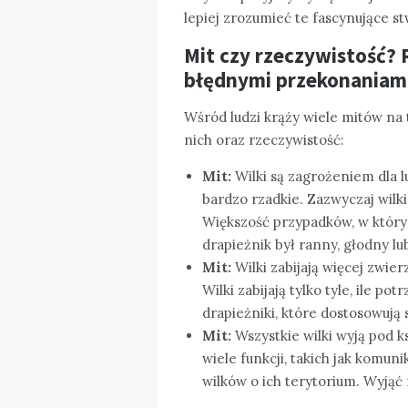
lepiej zrozumieć te fascynujące s
Mit czy rzeczywistość?
błędnymi przekonaniami
Wśród ludzi krąży wiele mitów na 
nich oraz rzeczywistość:
Mit:
Wilki są zagrożeniem dla l
bardzo rzadkie. Zazwyczaj wilki 
Większość przypadków, w których
drapieżnik był ranny, głodny lu
Mit:
Wilki zabijają więcej zwier
Wilki zabijają tylko tyle, ile po
drapieżniki, które dostosowują
Mit:
Wszystkie wilki wyją pod 
wiele funkcji, takich jak komun
wilków o ich terytorium. Wyjąć 