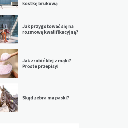
kostkę brukową
Jak przygotować się na
rozmowę kwalifikacyjną?
Jak zrobić klej z mąki?
Proste przepisy!
Skąd zebra ma paski?