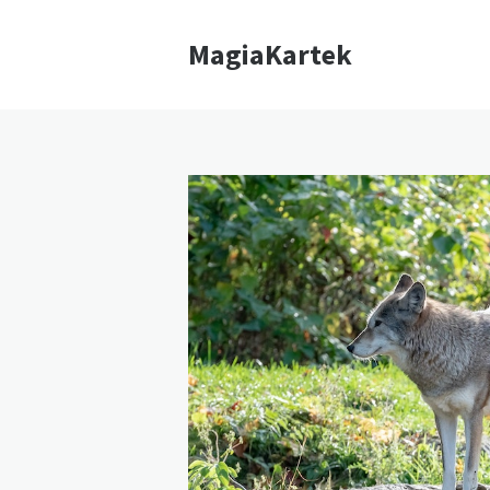
MagiaKartek