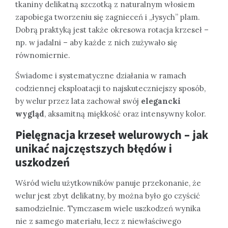
tkaniny delikatną szczotką z naturalnym włosiem
zapobiega tworzeniu się zagnieceń i „łysych” plam.
Dobrą praktyką jest także okresowa rotacja krzeseł –
np. w jadalni – aby każde z nich zużywało się
równomiernie.
Świadome i systematyczne działania w ramach
codziennej eksploatacji to najskuteczniejszy sposób,
by welur przez lata zachował swój
elegancki
wygląd
, aksamitną miękkość oraz intensywny kolor.
Pielęgnacja krzeseł welurowych – jak
unikać najczęstszych błędów i
uszkodzeń
Wśród wielu użytkowników panuje przekonanie, że
welur jest zbyt delikatny, by można było go czyścić
samodzielnie. Tymczasem wiele uszkodzeń wynika
nie z samego materiału, lecz z niewłaściwego