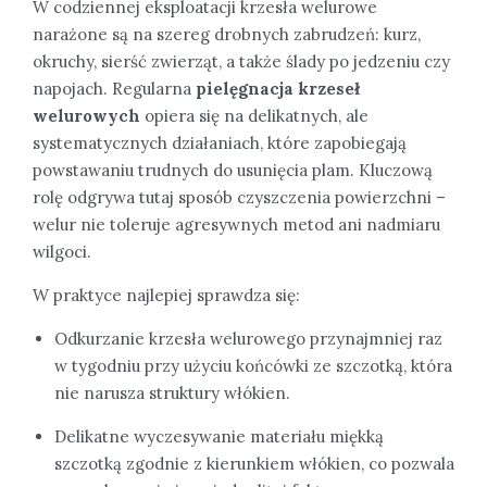
W codziennej eksploatacji krzesła welurowe
narażone są na szereg drobnych zabrudzeń: kurz,
okruchy, sierść zwierząt, a także ślady po jedzeniu czy
napojach. Regularna
pielęgnacja krzeseł
welurowych
opiera się na delikatnych, ale
systematycznych działaniach, które zapobiegają
powstawaniu trudnych do usunięcia plam. Kluczową
rolę odgrywa tutaj sposób czyszczenia powierzchni –
welur nie toleruje agresywnych metod ani nadmiaru
wilgoci.
W praktyce najlepiej sprawdza się:
Odkurzanie krzesła welurowego przynajmniej raz
w tygodniu przy użyciu końcówki ze szczotką, która
nie narusza struktury włókien.
Delikatne wyczesywanie materiału miękką
szczotką zgodnie z kierunkiem włókien, co pozwala