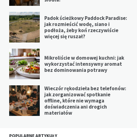
Padok ścieżkowy Paddock Paradise:
jak rozmieścić wodę, siano i
podłoża, żeby koń rzeczywiście
więcej się ruszał?
Mikroliście w domowej kuchni: jak
wykorzystać intensywny aromat
bez dominowania potrawy
Wieczór rękodzieła bez telefonów:
jak zorganizować spotkanie
offline, które nie wymaga
doświadczenia ani drogich
materiałów
POPULARNE ARTYKUŁY