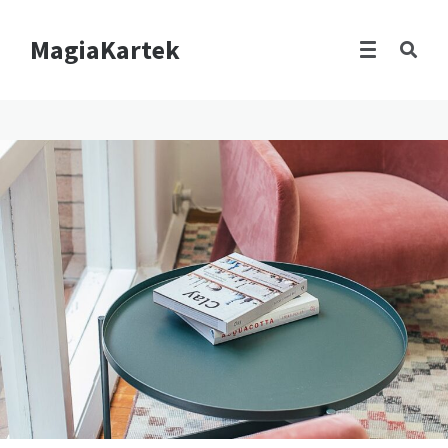
MagiaKartek