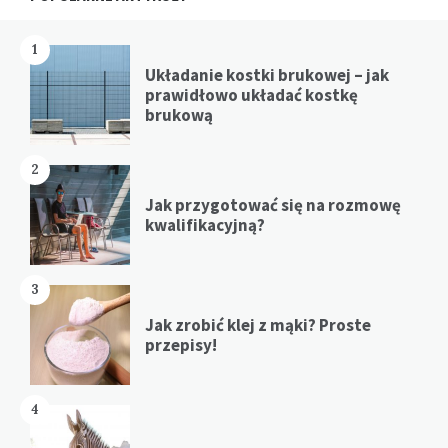
1
Układanie kostki brukowej – jak
prawidłowo układać kostkę
brukową
2
Jak przygotować się na rozmowę
kwalifikacyjną?
3
Jak zrobić klej z mąki? Proste
przepisy!
4