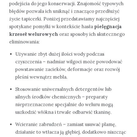
podejścia do jego konserwacji. Znajomość typowych
błędów pozwala ich uniknąć i znacząco przedłużyć
życie tapicerki. Poniżej przedstawiamy najczęściej
spotykane pomyłki w kontekście hasła
pielęgnacja
krzeseł welurowych
oraz sposoby ich skutecznego
eliminowania:
Używanie zbyt dużej ilości wody podczas
czyszczenia – nadmiar wilgoci może powodować
powstawanie zacieków, deformacje oraz rozwój
pleśni wewnątrz mebla.
Stosowanie uniwersalnych detergentów lub
silnych środków chemicznych – preparaty
nieprzeznaczone specjalnie do weluru mogą
uszkodzić włókna i trwale odbarwić tkaninę.
Wcieranie zabrudzeń – zamiast usuwać plamę,
działanie to wtłacza ją głębiej, dodatkowo niszcząc