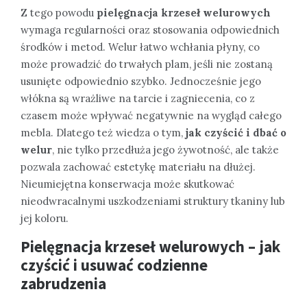
Z tego powodu
pielęgnacja krzeseł welurowych
wymaga regularności oraz stosowania odpowiednich
środków i metod. Welur łatwo wchłania płyny, co
może prowadzić do trwałych plam, jeśli nie zostaną
usunięte odpowiednio szybko. Jednocześnie jego
włókna są wrażliwe na tarcie i zagniecenia, co z
czasem może wpływać negatywnie na wygląd całego
mebla. Dlatego też wiedza o tym,
jak czyścić i dbać o
welur
, nie tylko przedłuża jego żywotność, ale także
pozwala zachować estetykę materiału na dłużej.
Nieumiejętna konserwacja może skutkować
nieodwracalnymi uszkodzeniami struktury tkaniny lub
jej koloru.
Pielęgnacja krzeseł welurowych – jak
czyścić i usuwać codzienne
zabrudzenia