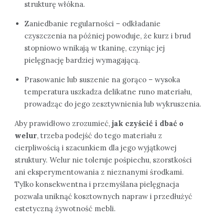
strukturę włókna.
Zaniedbanie regularności – odkładanie
czyszczenia na później powoduje, że kurz i brud
stopniowo wnikają w tkaninę, czyniąc jej
pielęgnację bardziej wymagającą.
Prasowanie lub suszenie na gorąco – wysoka
temperatura uszkadza delikatne runo materiału,
prowadząc do jego zesztywnienia lub wykruszenia.
Aby prawidłowo zrozumieć,
jak czyścić i dbać o
welur
, trzeba podejść do tego materiału z
cierpliwością i szacunkiem dla jego wyjątkowej
struktury. Welur nie toleruje pośpiechu, szorstkości
ani eksperymentowania z nieznanymi środkami.
Tylko konsekwentna i przemyślana pielęgnacja
pozwala uniknąć kosztownych napraw i przedłużyć
estetyczną żywotność mebli.