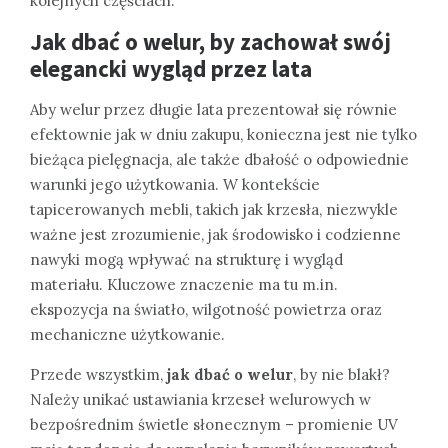
kolejnych częściach.
Jak dbać o welur, by zachował swój
elegancki wygląd przez lata
Aby welur przez długie lata prezentował się równie
efektownie jak w dniu zakupu, konieczna jest nie tylko
bieżąca pielęgnacja, ale także dbałość o odpowiednie
warunki jego użytkowania. W kontekście
tapicerowanych mebli, takich jak krzesła, niezwykle
ważne jest zrozumienie, jak środowisko i codzienne
nawyki mogą wpływać na strukturę i wygląd
materiału. Kluczowe znaczenie ma tu m.in.
ekspozycja na światło, wilgotność powietrza oraz
mechaniczne użytkowanie.
Przede wszystkim,
jak dbać o welur
, by nie blakł?
Należy unikać ustawiania krzeseł welurowych w
bezpośrednim świetle słonecznym – promienie UV