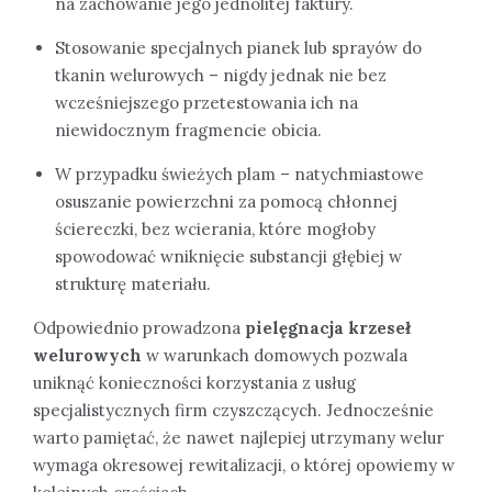
na zachowanie jego jednolitej faktury.
Stosowanie specjalnych pianek lub sprayów do
tkanin welurowych – nigdy jednak nie bez
wcześniejszego przetestowania ich na
niewidocznym fragmencie obicia.
W przypadku świeżych plam – natychmiastowe
osuszanie powierzchni za pomocą chłonnej
ściereczki, bez wcierania, które mogłoby
spowodować wniknięcie substancji głębiej w
strukturę materiału.
Odpowiednio prowadzona
pielęgnacja krzeseł
welurowych
w warunkach domowych pozwala
uniknąć konieczności korzystania z usług
specjalistycznych firm czyszczących. Jednocześnie
warto pamiętać, że nawet najlepiej utrzymany welur
wymaga okresowej rewitalizacji, o której opowiemy w