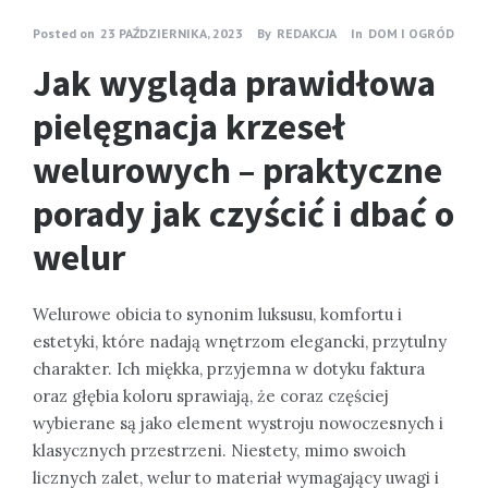
Posted on
23 PAŹDZIERNIKA, 2023
By
REDAKCJA
In
DOM I OGRÓD
Jak wygląda prawidłowa
pielęgnacja krzeseł
welurowych – praktyczne
porady jak czyścić i dbać o
welur
Welurowe obicia to synonim luksusu, komfortu i
estetyki, które nadają wnętrzom elegancki, przytulny
charakter. Ich miękka, przyjemna w dotyku faktura
oraz głębia koloru sprawiają, że coraz częściej
wybierane są jako element wystroju nowoczesnych i
klasycznych przestrzeni. Niestety, mimo swoich
licznych zalet, welur to materiał wymagający uwagi i