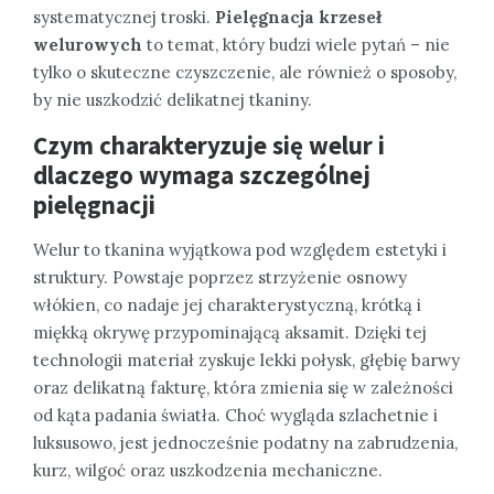
systematycznej troski.
Pielęgnacja krzeseł
welurowych
to temat, który budzi wiele pytań – nie
tylko o skuteczne czyszczenie, ale również o sposoby,
by nie uszkodzić delikatnej tkaniny.
Czym charakteryzuje się welur i
dlaczego wymaga szczególnej
pielęgnacji
Welur to tkanina wyjątkowa pod względem estetyki i
struktury. Powstaje poprzez strzyżenie osnowy
włókien, co nadaje jej charakterystyczną, krótką i
miękką okrywę przypominającą aksamit. Dzięki tej
technologii materiał zyskuje lekki połysk, głębię barwy
oraz delikatną fakturę, która zmienia się w zależności
od kąta padania światła. Choć wygląda szlachetnie i
luksusowo, jest jednocześnie podatny na zabrudzenia,
kurz, wilgoć oraz uszkodzenia mechaniczne.