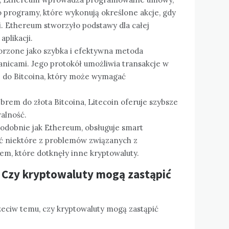
 programy, które wykonują określone akcje, gdy
. Ethereum stworzyło podstawy dla całej
aplikacji.
worzone jako szybka i efektywna metoda
anicami. Jego protokół umożliwia transakcje w
e do Bitcoina, który może wymagać
brem do złota Bitcoina, Litecoin oferuje szybsze
walność.
 podobnie jak Ethereum, obsługuje smart
ać niektóre z problemów związanych z
em, które dotknęły inne kryptowaluty.
: Czy kryptowaluty mogą zastąpić
zeciw temu, czy kryptowaluty mogą zastąpić