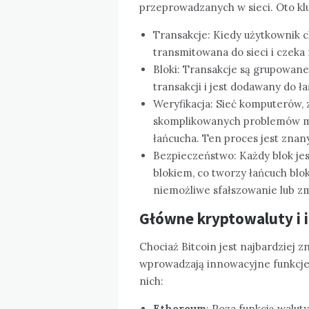
przeprowadzanych w sieci. Oto kl
Transakcje: Kiedy użytkownik ch
transmitowana do sieci i czeka 
Bloki: Transakcje są grupowane
transakcji i jest dodawany do ł
Weryfikacja: Sieć komputerów, 
skomplikowanych problemów m
łańcucha. Ten proces jest znan
Bezpieczeństwo: Każdy blok je
blokiem, co tworzy łańcuch blok
niemożliwe sfałszowanie lub zm
Główne kryptowaluty i i
Chociaż Bitcoin jest najbardziej z
wprowadzają innowacyjne funkcje 
nich:
Ethereum
: Poza funkcją wal