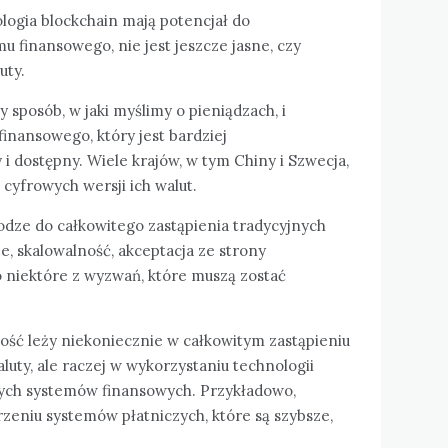
logia blockchain mają potencjał do
u finansowego, nie jest jeszcze jasne, czy
uty.
 sposób, w jaki myślimy o pieniądzach, i
inansowego, który jest bardziej
i dostępny. Wiele krajów, w tym Chiny i Szwecja,
cyfrowych wersji ich walut.
odze do całkowitego zastąpienia tradycyjnych
e, skalowalność, akceptacja ze strony
ko niektóre z wyzwań, które muszą zostać
złość leży niekoniecznie w całkowitym zastąpieniu
luty, ale raczej w wykorzystaniu technologii
ących systemów finansowych. Przykładowo,
eniu systemów płatniczych, które są szybsze,