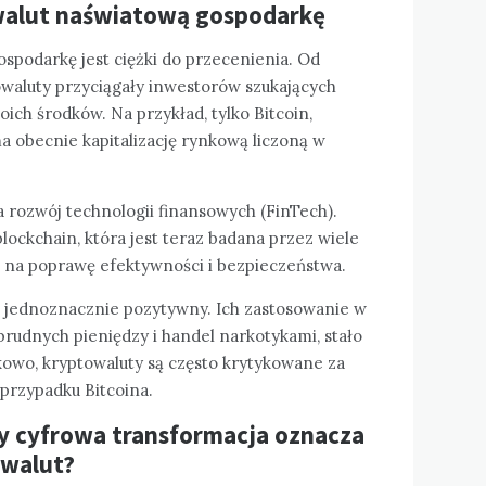
walut naświatową gospodarkę
spodarkę jest ciężki do przecenienia. Od
owaluty przyciągały inwestorów szukających
h środków. Na przykład, tylko Bitcoin,
ma obecnie kapitalizację rynkową liczoną w
 rozwój technologii finansowych (FinTech).
lockchain, która jest teraz badana przez wiele
b na poprawę efektywności i bezpieczeństwa.
t jednoznacznie pozytywny. Ich zastosowanie w
 brudnych pieniędzy i handel narkotykami, stało
wo, kryptowaluty są często krytykowane za
 przypadku Bitcoina.
zy cyfrowa transformacja oznacza
 walut?