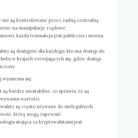
y nie są kontrolowane przez żadną centralną
dporne na manipulacje rządowe.
hainowi, każda transakcja jest publiczna i można
luty są dostępne dla każdego, kto ma dostęp do
 ludzi w krajach rozwijających się, gdzie dostęp
iczony.
j wymienia się:
 są bardzo niestabilne, co sprawia, że są
wywania wartości.
owaluty są często używane do nielegalnych
owość, którą mogą zapewnić.
hnologia stojąca za kryptowalutami jest
.