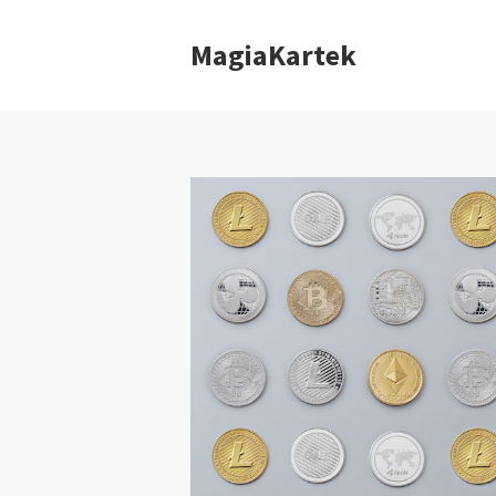
MagiaKartek