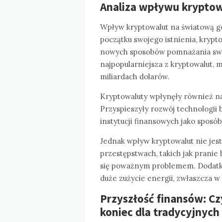
Analiza wpływu krypto
Wpływ kryptowalut na światową go
początku swojego istnienia, krypt
nowych sposobów pomnażania swoic
najpopularniejsza z kryptowalut, 
miliardach dolarów.
Kryptowaluty wpłynęły również na
Przyspieszyły rozwój technologii b
instytucji finansowych jako sposó
Jednak wpływ kryptowalut nie jes
przestępstwach, takich jak pranie
się poważnym problemem. Dodatko
duże zużycie energii, zwłaszcza w
Przyszłość finansów: C
koniec dla tradycyjnych