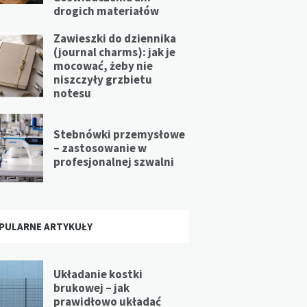
drogich materiałów
Zawieszki do dziennika
(journal charms): jak je
mocować, żeby nie
niszczyły grzbietu
notesu
Stebnówki przemysłowe
– zastosowanie w
profesjonalnej szwalni
PULARNE ARTYKUŁY
Układanie kostki
brukowej – jak
prawidłowo układać