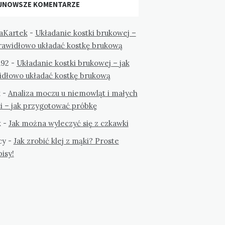
JNOWSZE KOMENTARZE
aKartek
-
Układanie kostki brukowej –
prawidłowo układać kostkę brukową
a92
-
Układanie kostki brukowej – jak
idłowo układać kostkę brukową
k
-
Analiza moczu u niemowląt i małych
i – jak przygotować próbkę
k
-
Jak można wyleczyć się z czkawki
cy
-
Jak zrobić klej z mąki? Proste
isy!