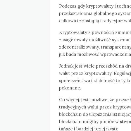
Podczas gdy kryptowaluty i techno
przekształcenia globalnego system
całkowicie zastąpią tradycyjne wal
Kryptowaluty z pewnością zmieniły
zasugerowały możliwość systemu f
zdecentralizowany, transparentny 
już bada możliwość wprowadzenia 
Jednak jest wiele przeszkód na dr
walut przez kryptowaluty. Regulacj
społeczeństwa i stabilność to tyl
pokonane.
Co więcej, jest możliwe, że przys
tradycyjnych walut przez kryptowa
blockchain do ulepszenia istniej
blockchain mógłby pomóc w stworz
tańsze i bardziej przejrzyste.