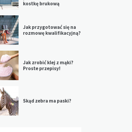
kostkę brukową
Jak przygotować się na
rozmowę kwalifikacyjną?
Jak zrobić klej z mąki?
Proste przepisy!
Skąd zebra ma paski?