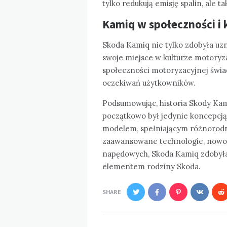
tylko redukują emisję spalin, ale 
Kamiq w społeczności i 
Skoda Kamiq nie tylko zdobyła uz
swoje miejsce w kulturze motoryz
społeczności motoryzacyjnej świad
oczekiwań użytkowników.
Podsumowując, historia Skody Kam
początkowo był jedynie koncepcją
modelem, spełniającym różnorodn
zaawansowane technologie, nowo
napędowych, Skoda Kamiq zdobyła
elementem rodziny Skoda.
SHARE