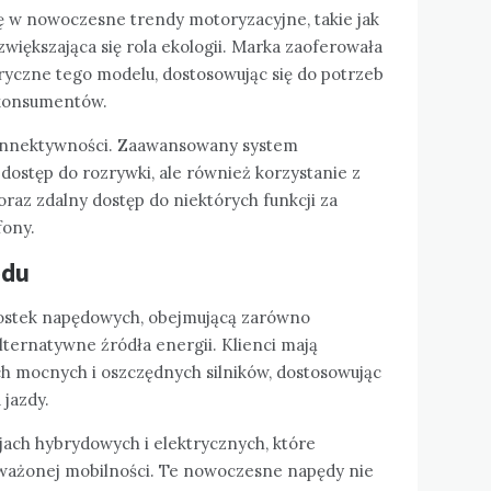
ę w nowoczesne trendy motoryzacyjne, takie jak
iększająca się rola ekologii. Marka zaoferowała
ryczne tego modelu, dostosowując się do potrzeb
 konsumentów.
onnektywności. Zaawansowany system
 dostęp do rozrywki, ale również korzystanie z
oraz zdalny dostęp do niektórych funkcji za
fony.
ędu
ostek napędowych, obejmującą zarówno
 alternatywne źródła energii. Klienci mają
h mocnych i oszczędnych silników, dostosowując
 jazdy.
ach hybrydowych i elektrycznych, które
ważonej mobilności. Te nowoczesne napędy nie