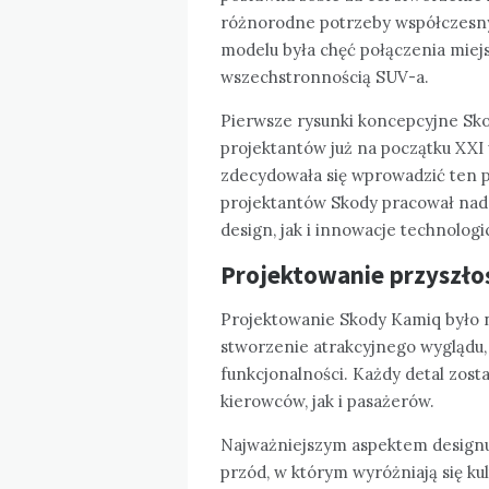
różnorodne potrzeby współczesny
modelu była chęć połączenia miejs
wszechstronnością SUV-a.
Pierwsze rysunki koncepcyjne Sko
projektantów już na początku XXI 
zdecydowała się wprowadzić ten p
projektantów Skody pracował nad 
design, jak i innowacje technologi
Projektowanie przyszło
Projektowanie Skody Kamiq było n
stworzenie atrakcyjnego wyglądu,
funkcjonalności. Każdy detal zos
kierowców, jak i pasażerów.
Najważniejszym aspektem designu
przód, w którym wyróżniają się k