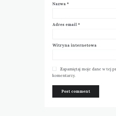
Nazwa
*
Adres email
*
Witryna internetowa
Zapamiętaj moje dane w tej p
komentarzy.