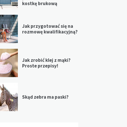
kostkę brukową
Jak przygotować się na
rozmowę kwalifikacyjną?
Jak zrobić klej z mąki?
Proste przepisy!
Skąd zebra ma paski?