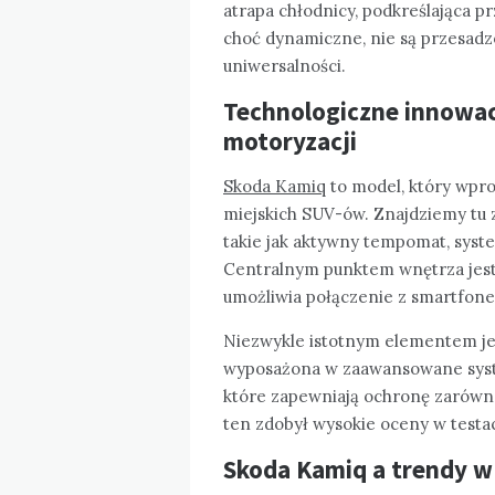
atrapa chłodnicy, podkreślająca p
choć dynamiczne, nie są przesadz
uniwersalności.
Technologiczne innowac
motoryzacji
Skoda Kamiq
to model, który wpr
miejskich SUV-ów. Znajdziemy tu
takie jak aktywny tempomat, syste
Centralnym punktem wnętrza jest
umożliwia połączenie z smartfonem
Niezwykle istotnym elementem je
wyposażona w zaawansowane syst
które zapewniają ochronę zarówno
ten zdobył wysokie oceny w test
Skoda Kamiq a trendy w