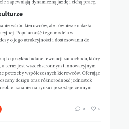
także zapewniają dynamiczną jazdę i cichą pracę.
kulturze
nanie wśród kierowców, ale również znalazła
acyjnej. Popularność tego modelu w
czy o jego atrakcyjności i dostosowaniu do
iq to przykład udanej ewolucji samochodu, który
, a teraz jest wszechstronnym i innowacyjnym
e potrzeby współczesnych kierowców. Oferując
czesny design oraz różnorodność jednostek
 sobie uznanie na rynku i pozostaje cennym
0
0