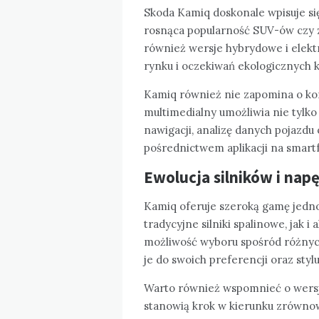
Skoda Kamiq doskonale wpisuje si
rosnąca popularność SUV-ów czy zw
również wersje hybrydowe i elekt
rynku i oczekiwań ekologicznych
Kamiq również nie zapomina o k
multimedialny umożliwia nie tylko
nawigacji, analizę danych pojazdu 
pośrednictwem aplikacji na smart
Ewolucja silników i nap
Kamiq oferuje szeroką gamę jedn
tradycyjne silniki spalinowe, jak i
możliwość wyboru spośród różnyc
je do swoich preferencji oraz stylu
Warto również wspomnieć o wersj
stanowią krok w kierunku zrówno