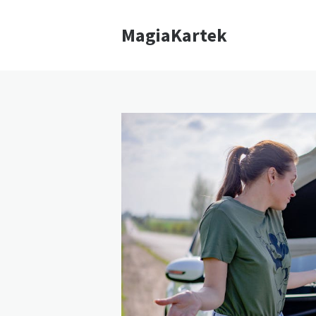
MagiaKartek