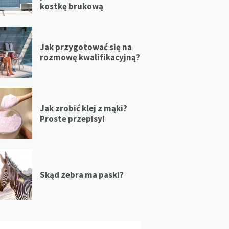
kostkę brukową
Jak przygotować się na
rozmowę kwalifikacyjną?
Jak zrobić klej z mąki?
Proste przepisy!
Skąd zebra ma paski?