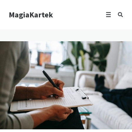
MagiaKartek