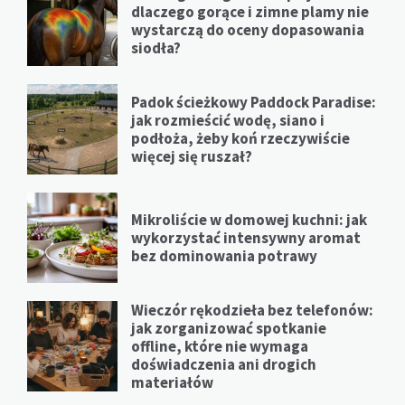
dlaczego gorące i zimne plamy nie
wystarczą do oceny dopasowania
siodła?
Padok ścieżkowy Paddock Paradise:
jak rozmieścić wodę, siano i
podłoża, żeby koń rzeczywiście
więcej się ruszał?
Mikroliście w domowej kuchni: jak
wykorzystać intensywny aromat
bez dominowania potrawy
Wieczór rękodzieła bez telefonów:
jak zorganizować spotkanie
offline, które nie wymaga
doświadczenia ani drogich
materiałów