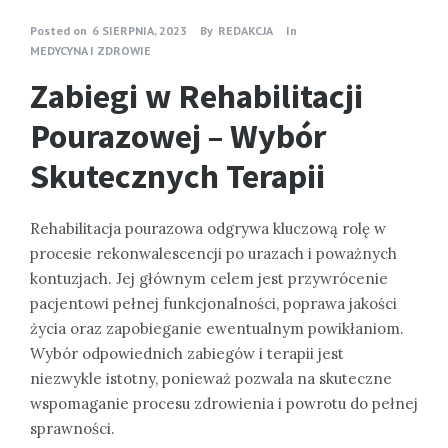
Posted on
6 SIERPNIA, 2023
By
REDAKCJA
In
MEDYCYNA I ZDROWIE
Zabiegi w Rehabilitacji
Pourazowej – Wybór
Skutecznych Terapii
Rehabilitacja pourazowa odgrywa kluczową rolę w
procesie rekonwalescencji po urazach i poważnych
kontuzjach. Jej głównym celem jest przywrócenie
pacjentowi pełnej funkcjonalności, poprawa jakości
życia oraz zapobieganie ewentualnym powikłaniom.
Wybór odpowiednich zabiegów i terapii jest
niezwykle istotny, ponieważ pozwala na skuteczne
wspomaganie procesu zdrowienia i powrotu do pełnej
sprawności.