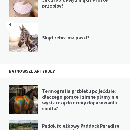
przepisy!
4
Skąd zebra ma paski?
NAJNOWSZE ARTYKUŁY
Termografia grzbietu po jeździe:
dlaczego gorące i zimne plamy nie
wystarczą do oceny dopasowania
siodła?
Padok ścieżkowy Paddock Paradise: