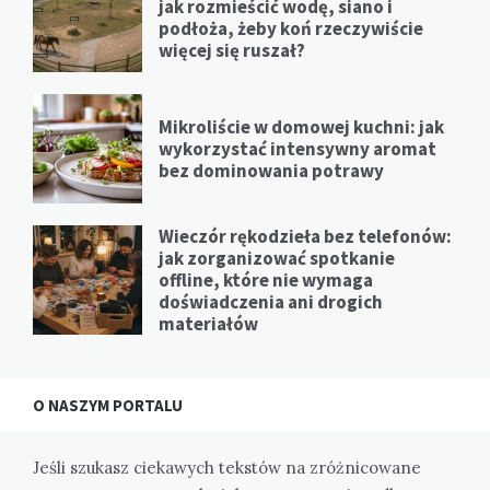
jak rozmieścić wodę, siano i
podłoża, żeby koń rzeczywiście
więcej się ruszał?
Mikroliście w domowej kuchni: jak
wykorzystać intensywny aromat
bez dominowania potrawy
Wieczór rękodzieła bez telefonów:
jak zorganizować spotkanie
offline, które nie wymaga
doświadczenia ani drogich
materiałów
O NASZYM PORTALU
Jeśli szukasz ciekawych tekstów na zróżnicowane