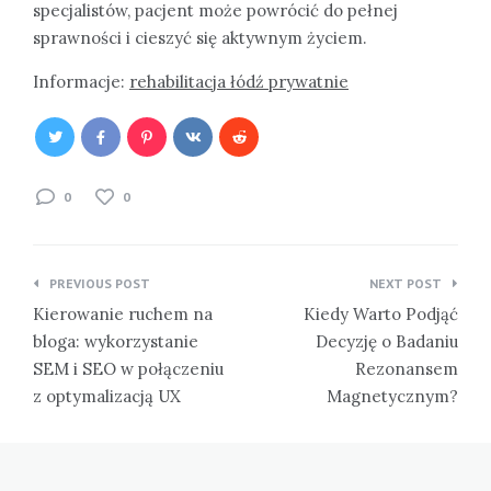
specjalistów, pacjent może powrócić do pełnej
sprawności i cieszyć się aktywnym życiem.
Informacje:
rehabilitacja łódź prywatnie
0
0
Nawigacja
PREVIOUS POST
NEXT POST
wpisu
Kierowanie ruchem na
Kiedy Warto Podjąć
bloga: wykorzystanie
Decyzję o Badaniu
SEM i SEO w połączeniu
Rezonansem
z optymalizacją UX
Magnetycznym?