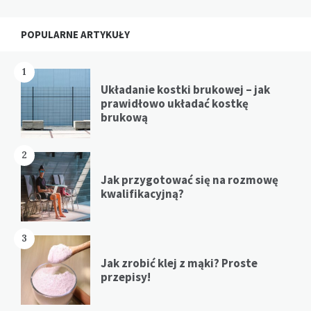
POPULARNE ARTYKUŁY
1
Układanie kostki brukowej – jak
prawidłowo układać kostkę
brukową
2
Jak przygotować się na rozmowę
kwalifikacyjną?
3
Jak zrobić klej z mąki? Proste
przepisy!