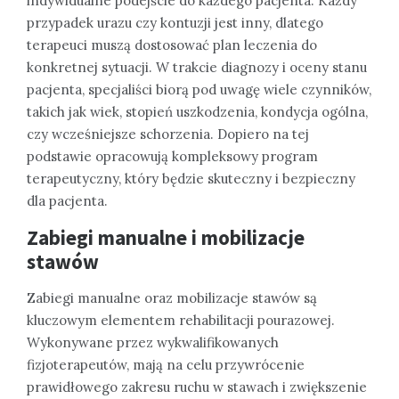
indywidualne podejście do każdego pacjenta. Każdy
przypadek urazu czy kontuzji jest inny, dlatego
terapeuci muszą dostosować plan leczenia do
konkretnej sytuacji. W trakcie diagnozy i oceny stanu
pacjenta, specjaliści biorą pod uwagę wiele czynników,
takich jak wiek, stopień uszkodzenia, kondycja ogólna,
czy wcześniejsze schorzenia. Dopiero na tej
podstawie opracowują kompleksowy program
terapeutyczny, który będzie skuteczny i bezpieczny
dla pacjenta.
Zabiegi manualne i mobilizacje
stawów
Zabiegi manualne oraz mobilizacje stawów są
kluczowym elementem rehabilitacji pourazowej.
Wykonywane przez wykwalifikowanych
fizjoterapeutów, mają na celu przywrócenie
prawidłowego zakresu ruchu w stawach i zwiększenie