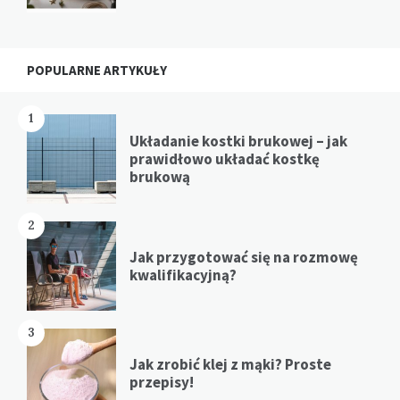
POPULARNE ARTYKUŁY
1
Układanie kostki brukowej – jak
prawidłowo układać kostkę
brukową
2
Jak przygotować się na rozmowę
kwalifikacyjną?
3
Jak zrobić klej z mąki? Proste
przepisy!