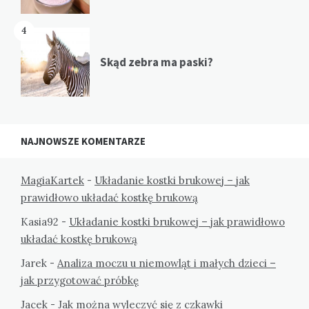
4
Skąd zebra ma paski?
NAJNOWSZE KOMENTARZE
MagiaKartek
-
Układanie kostki brukowej – jak
prawidłowo układać kostkę brukową
Kasia92
-
Układanie kostki brukowej – jak prawidłowo
układać kostkę brukową
Jarek
-
Analiza moczu u niemowląt i małych dzieci –
jak przygotować próbkę
Jacek
-
Jak można wyleczyć się z czkawki