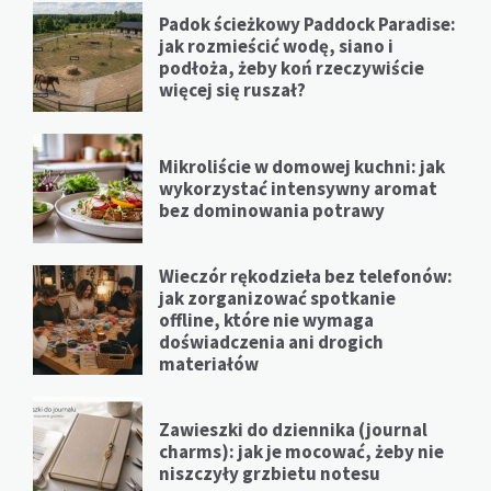
Padok ścieżkowy Paddock Paradise:
jak rozmieścić wodę, siano i
podłoża, żeby koń rzeczywiście
więcej się ruszał?
Mikroliście w domowej kuchni: jak
wykorzystać intensywny aromat
bez dominowania potrawy
Wieczór rękodzieła bez telefonów:
jak zorganizować spotkanie
offline, które nie wymaga
doświadczenia ani drogich
materiałów
Zawieszki do dziennika (journal
charms): jak je mocować, żeby nie
niszczyły grzbietu notesu