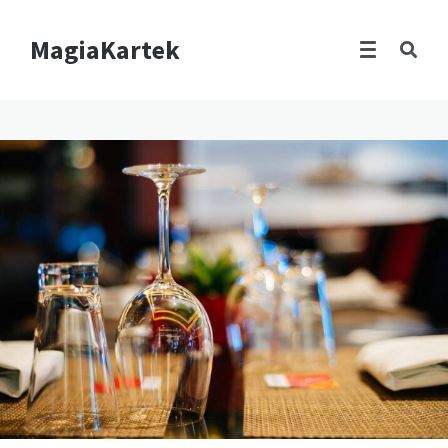
MagiaKartek