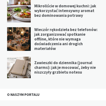
Mikroliście w domowej kuchni: jak
wykorzystać intensywny aromat
bez dominowania potrawy
Wieczór rękodzieła bez telefonów:
jak zorganizować spotkanie
offline, które nie wymaga
doświadczenia ani drogich
materiałów
Zawieszki do dziennika (journal
charms): jak je mocować, żeby nie
niszczyły grzbietu notesu
O NASZYM PORTALU