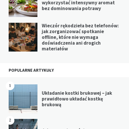
wykorzystać intensywny aromat
bez dominowania potrawy
Wieczór rękodzieła bez telefonów:
jak zorganizować spotkanie
offline, które nie wymaga
doświadczenia ani drogich
materiałów
POPULARNE ARTYKUŁY
1
Układanie kostki brukowej – jak
prawidłowo układać kostkę
brukową
2