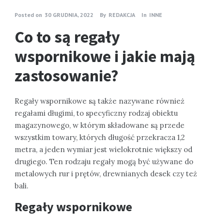
Posted on
30 GRUDNIA, 2022
By
REDAKCJA
In
INNE
Co to są regały
wspornikowe i jakie mają
zastosowanie?
Regały wspornikowe są także nazywane również
regałami długimi, to specyficzny rodzaj obiektu
magazynowego, w którym składowane są przede
wszystkim towary, których długość przekracza 1,2
metra, a jeden wymiar jest wielokrotnie większy od
drugiego. Ten rodzaju regały mogą być używane do
metalowych rur i prętów, drewnianych desek czy też
bali.
Regały wspornikowe