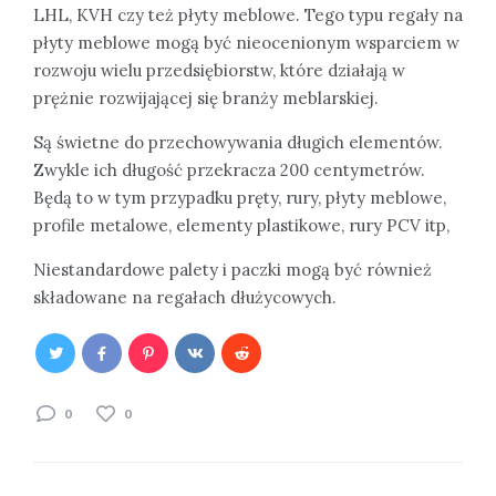
LHL, KVH czy też płyty meblowe. Tego typu regały na
płyty meblowe mogą być nieocenionym wsparciem w
rozwoju wielu przedsiębiorstw, które działają w
prężnie rozwijającej się branży meblarskiej.
Są świetne do przechowywania długich elementów.
Zwykle ich długość przekracza 200 centymetrów.
Będą to w tym przypadku pręty, rury, płyty meblowe,
profile metalowe, elementy plastikowe, rury PCV itp,
Niestandardowe palety i paczki mogą być również
składowane na regałach dłużycowych.
0
0
Nawigacja