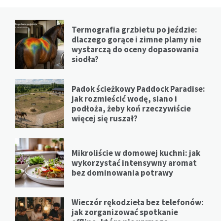
Termografia grzbietu po jeździe:
dlaczego gorące i zimne plamy nie
wystarczą do oceny dopasowania
siodła?
Padok ścieżkowy Paddock Paradise:
jak rozmieścić wodę, siano i
podłoża, żeby koń rzeczywiście
więcej się ruszał?
Mikroliście w domowej kuchni: jak
wykorzystać intensywny aromat
bez dominowania potrawy
Wieczór rękodzieła bez telefonów:
jak zorganizować spotkanie