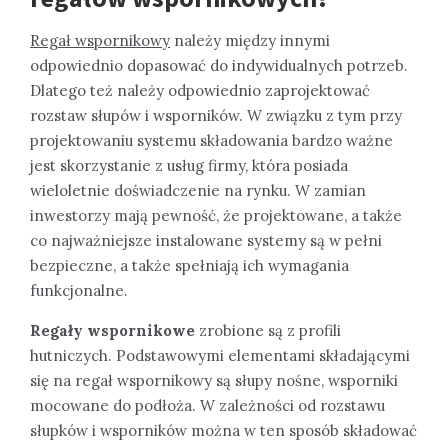
Regał wspornikowy
należy między innymi
odpowiednio dopasować do indywidualnych potrzeb.
Dlatego też należy odpowiednio zaprojektować
rozstaw słupów i wsporników. W związku z tym przy
projektowaniu systemu składowania bardzo ważne
jest skorzystanie z usług firmy, która posiada
wieloletnie doświadczenie na rynku. W zamian
inwestorzy mają pewność, że projektowane, a także
co najważniejsze instalowane systemy są w pełni
bezpieczne, a także spełniają ich wymagania
funkcjonalne.
Regały wspornikowe
zrobione są z profili
hutniczych. Podstawowymi elementami składającymi
się na regał wspornikowy są słupy nośne, wsporniki
mocowane do podłoża. W zależności od rozstawu
słupków i wsporników można w ten sposób składować