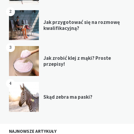
2
Jak przygotować się na rozmowę
kwalifikacyjną?
3
Jak zrobić klej z mąki? Proste
przepisy!
4
Skąd zebra ma paski?
NAJNOWSZE ARTYKUŁY