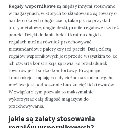
Regały wspornikowe
są między innymi stosowane
w magazynach, w których to składowane są towary o
bardzo różnych długościach, takie jak na przykład
pręty metalowe, długie deski, profile regałowe czy też
panele. Dzięki dodaniu belek i krat na długich
regałach można również przechowywać
niestandardowe palety czy też paczki. Dużą zaletą
regałów wspornikowych jest przede wszystkim to, że
ich otwarta konstrukcja sprawia, że przeładunek
towarów jest bardzo komfortowy. Przyjmując
konstrukcję skupiającą cały ciężar na środku regału,
możliwe jest podnoszenie bardzo ciężkich towarów.
W związku z tym pozwala to maksymalnie
wykorzystać całą długość magazynu do
przechowywania.
jakie są zalety stosowania
regałów wspornikowych?