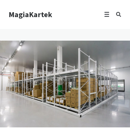
MagiaKartek