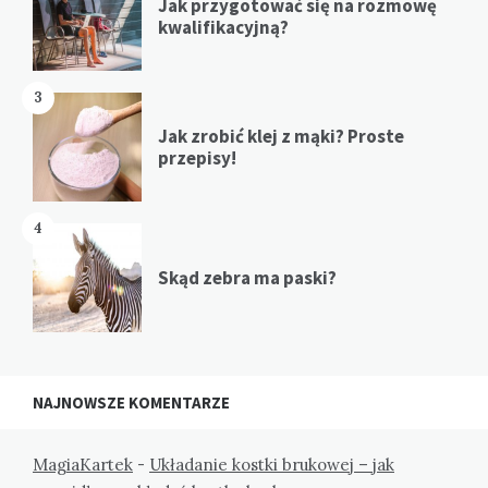
Jak przygotować się na rozmowę
kwalifikacyjną?
3
Jak zrobić klej z mąki? Proste
przepisy!
4
Skąd zebra ma paski?
NAJNOWSZE KOMENTARZE
MagiaKartek
-
Układanie kostki brukowej – jak