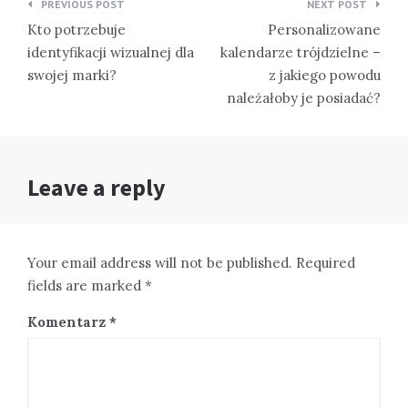
PREVIOUS POST
NEXT POST
wpisu
Kto potrzebuje
Personalizowane
identyfikacji wizualnej dla
kalendarze trójdzielne –
swojej marki?
z jakiego powodu
należałoby je posiadać?
Leave a reply
Your email address will not be published. Required
fields are marked *
Komentarz
*