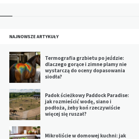
NAJNOWSZE ARTYKUŁY
Termografia grzbietu po jeździe:
dlaczego gorące i zimne plamy nie
wystarczą do oceny dopasowania
siodła?
Padok ścieżkowy Paddock Paradise:
jak rozmieścić wodę, siano i
podłoża, żeby koń rzeczywiście
więcej się ruszał?
Mikroliście w domowej kuchni: jak