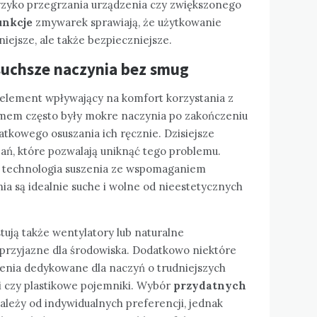
ryzyko przegrzania urządzenia czy zwiększonego
unkcje
zmywarek sprawiają, że użytkowanie
niejsze, ale także bezpieczniejsze.
suchsze naczynia bez smug
 element wpływający na komfort korzystania z
emem często były mokre naczynia po zakończeniu
tkowego osuszania ich ręcznie. Dzisiejsze
ań, które pozwalają uniknąć tego problemu.
t technologia suszenia ze wspomaganiem
ia są idealnie suche i wolne od nieestetycznych
ują także wentylatory lub naturalne
 przyjazne dla środowiska. Dodatkowo niektóre
zenia dedykowane dla naczyń o trudniejszych
zki czy plastikowe pojemniki. Wybór
przydatnych
leży od indywidualnych preferencji, jednak