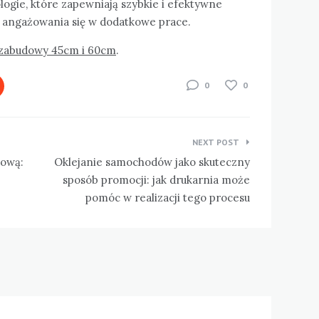
ogie, które zapewniają szybkie i efektywne
 angażowania się w dodatkowe prace.
zabudowy 45cm i 60cm
.
0
0
NEXT POST
mową:
Oklejanie samochodów jako skuteczny
sposób promocji: jak drukarnia może
pomóc w realizacji tego procesu