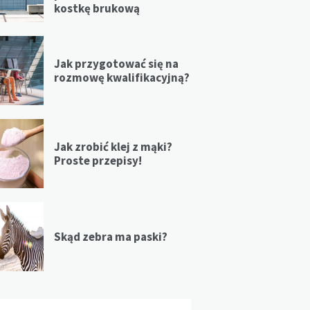
kostkę brukową
Jak przygotować się na
rozmowę kwalifikacyjną?
Jak zrobić klej z mąki?
Proste przepisy!
Skąd zebra ma paski?