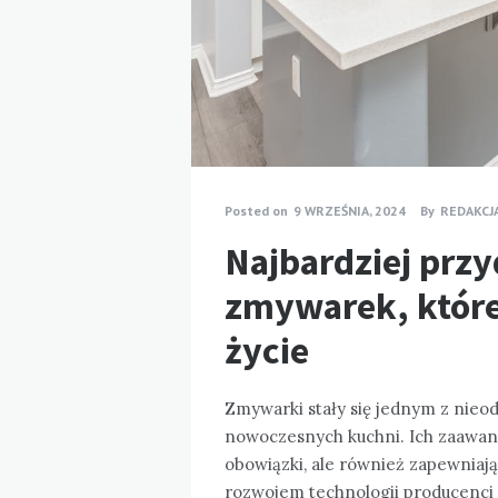
Posted on
9 WRZEŚNIA, 2024
By
REDAKCJ
Najbardziej przy
zmywarek, które
życie
Zmywarki stały się jednym z ni
nowoczesnych kuchni. Ich zaawans
obowiązki, ale również zapewniają
rozwojem technologii producenci 