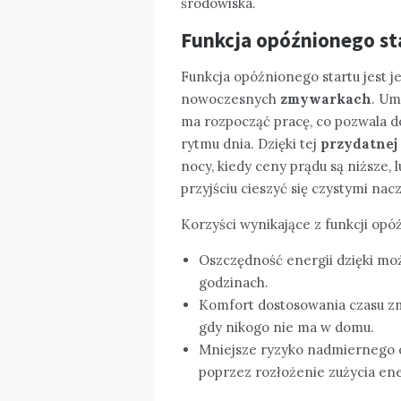
środowiska.
Funkcja opóźnionego sta
Funkcja opóźnionego startu jest 
nowoczesnych
zmywarkach
. Um
ma rozpocząć pracę, co pozwala
rytmu dnia. Dzięki tej
przydatnej 
nocy, kiedy ceny prądu są niższe,
przyjściu cieszyć się czystymi nac
Korzyści wynikające z funkcji opó
Oszczędność energii dzięki mo
godzinach.
Komfort dostosowania czasu zm
gdy nikogo nie ma w domu.
Mniejsze ryzyko nadmiernego 
poprzez rozłożenie zużycia ene