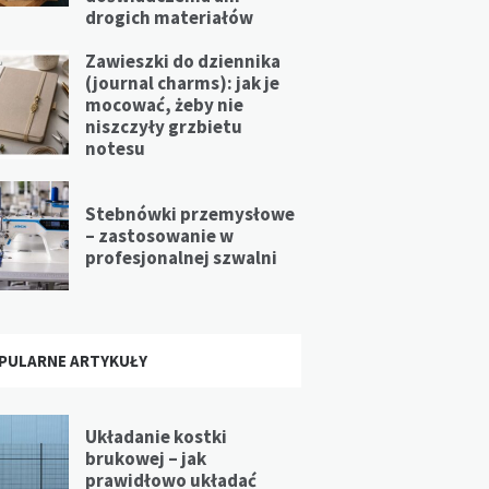
drogich materiałów
Zawieszki do dziennika
(journal charms): jak je
mocować, żeby nie
niszczyły grzbietu
notesu
Stebnówki przemysłowe
– zastosowanie w
profesjonalnej szwalni
PULARNE ARTYKUŁY
Układanie kostki
brukowej – jak
prawidłowo układać