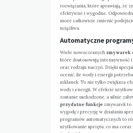
rozwiązania, które sprawiają, że z
efektywne i wygodne. Odpowiedn
może całkowicie zmienić podejście
uciążliwa.
Automatyczne programy
Wiele nowoczesnych
zmywarek
które dostosowują intensywność i 
oraz rodzaju naczyń. Dzięki spec
ocenić, ile wody i energii potrze
szklanek. To nie tylko zwiększa e
wody i energii. W efekcie użytkow
zostanie uszkodzone, a silnie zabr
przydatne funkcje
zmywarek to d
wygodę i precyzję w działaniu sp
programów automatycznych to rów
użytkowanie sprzętu, co ma coraz