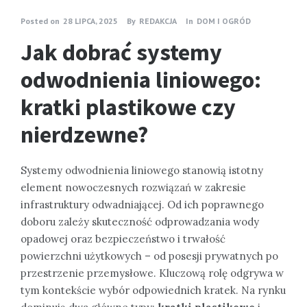
Posted on
28 LIPCA, 2025
By
REDAKCJA
In
DOM I OGRÓD
Jak dobrać systemy
odwodnienia liniowego:
kratki plastikowe czy
nierdzewne?
Systemy odwodnienia liniowego stanowią istotny
element nowoczesnych rozwiązań w zakresie
infrastruktury odwadniającej. Od ich poprawnego
doboru zależy skuteczność odprowadzania wody
opadowej oraz bezpieczeństwo i trwałość
powierzchni użytkowych – od posesji prywatnych po
przestrzenie przemysłowe. Kluczową rolę odgrywa w
tym kontekście wybór odpowiednich kratek. Na rynku