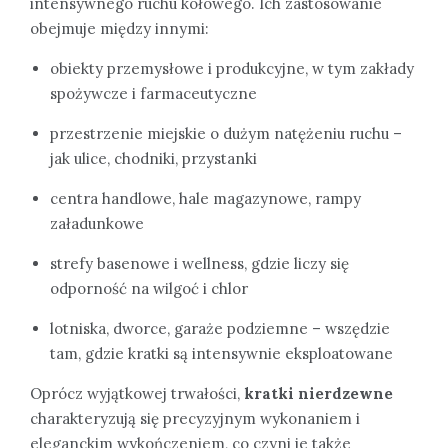
intensywnego ruchu kołowego. Ich zastosowanie
obejmuje między innymi:
obiekty przemysłowe i produkcyjne, w tym zakłady
spożywcze i farmaceutyczne
przestrzenie miejskie o dużym natężeniu ruchu –
jak ulice, chodniki, przystanki
centra handlowe, hale magazynowe, rampy
załadunkowe
strefy basenowe i wellness, gdzie liczy się
odporność na wilgoć i chlor
lotniska, dworce, garaże podziemne – wszędzie
tam, gdzie kratki są intensywnie eksploatowane
Oprócz wyjątkowej trwałości,
kratki nierdzewne
charakteryzują się precyzyjnym wykonaniem i
eleganckim wykończeniem, co czyni je także