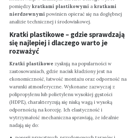
pomiędzy
kratkami plastikowymi
a
kratkami
nierdzewnymi
powinien opierać się na dogłębnej
analizie technicznej i środowiskowej.
Kratki plastikowe – gdzie sprawdzają
się najlepiej i dlaczego warto je
rozważyć
Kratki plastikowe
zyskują na popularności w
zastosowaniach, gdzie nacisk kładziony jest na
ekonomiczność, łatwość montażu oraz odporność na
warunki atmosferyczne. Wykonane zazwyczaj z
polipropylenu lub polietylenu wysokiej gęstości
(HDPE), charakteryzują się niską wagą i wysoką
odpornością na korozję. Ich elastyczność i
wytrzymałość mechaniczna sprawiają, że idealnie
nadają się do:
posesji prywatnych, przydomowych tarasów i