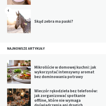
4
Skąd zebra ma paski?
NAJNOWSZE ARTYKUŁY
Mikroliście w domowej kuchni: jak
wykorzystać intensywny aromat
bez dominowania potrawy
Wieczór rękodzieła bez telefonów:
jak zorganizować spotkanie
offline, które nie wymaga
doświadczenia ani drogich