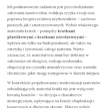
Ich podstawowym zadaniem jest przeciwdziałanie
zalewaniu nawierzchni, redukcja ryzyka erozji oraz
poprawa bezpieczeństwa użytkowników – zarówno
pieszych, jak i zmotoryzowanych. Wybór właściwego
materiału kratek – pomiędzy
kratkami
plastikowymi
a
kratkami nierdzewnymi
–
wpływa nie tylko na funkcjonalność, ale także na
estetykę i żywotność całego systemu. Warto
zaznaczyć, że materiał ten musi być dobrany w
zależności od obciążeń, rodzaju środowiska,
ekspozycji na czynniki atmosferyczne oraz warunki
chemiczne, jakie mogą występować w danym miejscu.
W kontekście projektowania i modernizacji systemów
odwadniających, materiał kratki nie jest wyłącznie
kwestią kosztów – to decyzja o charakterze
strategicznym, wpływająca na koszty eksploatacji i
konserwacji w dłuższym okresie. Dlatego wybór