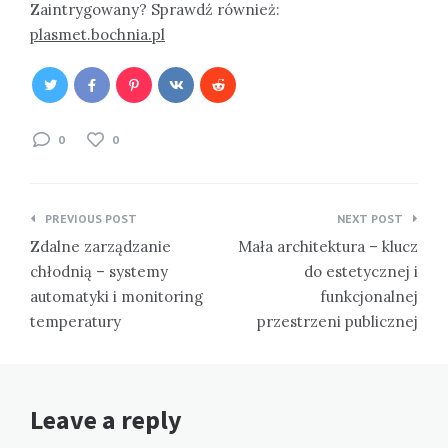
Zaintrygowany? Sprawdź również:
plasmet.bochnia.pl
0
0
Nawigacja
PREVIOUS POST
NEXT POST
wpisu
Zdalne zarządzanie
Mała architektura – klucz
chłodnią – systemy
do estetycznej i
automatyki i monitoring
funkcjonalnej
temperatury
przestrzeni publicznej
Leave a reply