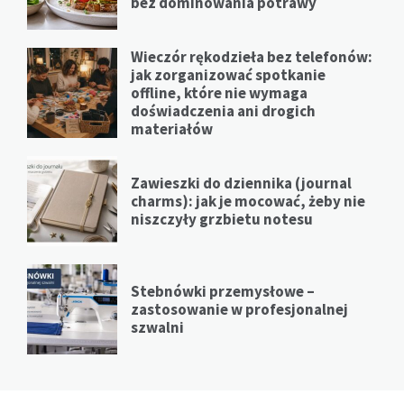
bez dominowania potrawy
Wieczór rękodzieła bez telefonów:
jak zorganizować spotkanie
offline, które nie wymaga
doświadczenia ani drogich
materiałów
Zawieszki do dziennika (journal
charms): jak je mocować, żeby nie
niszczyły grzbietu notesu
Stebnówki przemysłowe –
zastosowanie w profesjonalnej
szwalni