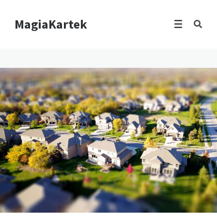
MagiaKartek