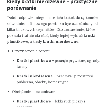
kiedy kratki nierdzewne – praktyczne
porównanie
Dobór odpowiedniego materiału kratek do systemów
odwodnienia liniowego powinien być uzależniony od
kilku kluczowych czynników. Oto zestawienie, które
pozwala trafnie określić, kiedy lepiej wybrać
kratki
plastikowe
, a kiedy
kratki nierdzewne
:
Przeznaczenie terenu:
Kratki plastikowe
– posesje prywatne, ogrody,
tarasy
Kratki nierdzewne
– przemysł, przestrzeń
publiczna, obiekty komercyjne
Obciążenie mechaniczne:
Kratki plastikowe
– lekki ruch pieszy i