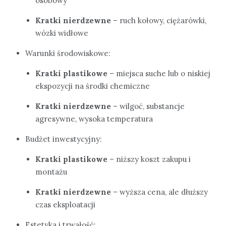
osobowy
Kratki nierdzewne
– ruch kołowy, ciężarówki,
wózki widłowe
Warunki środowiskowe:
Kratki plastikowe
– miejsca suche lub o niskiej
ekspozycji na środki chemiczne
Kratki nierdzewne
– wilgoć, substancje
agresywne, wysoka temperatura
Budżet inwestycyjny:
Kratki plastikowe
– niższy koszt zakupu i
montażu
Kratki nierdzewne
– wyższa cena, ale dłuższy
czas eksploatacji
Estetyka i trwałość: