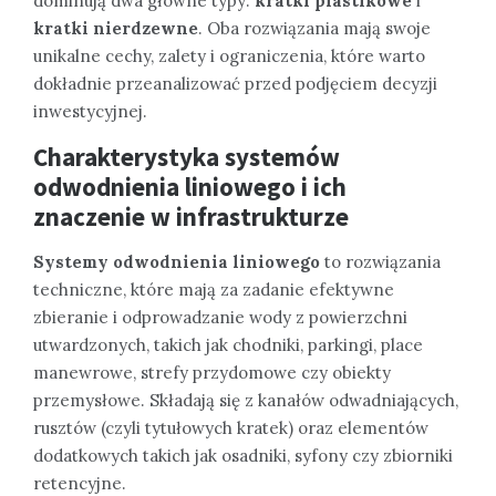
dominują dwa główne typy:
kratki plastikowe
i
kratki nierdzewne
. Oba rozwiązania mają swoje
unikalne cechy, zalety i ograniczenia, które warto
dokładnie przeanalizować przed podjęciem decyzji
inwestycyjnej.
Charakterystyka systemów
odwodnienia liniowego i ich
znaczenie w infrastrukturze
Systemy odwodnienia liniowego
to rozwiązania
techniczne, które mają za zadanie efektywne
zbieranie i odprowadzanie wody z powierzchni
utwardzonych, takich jak chodniki, parkingi, place
manewrowe, strefy przydomowe czy obiekty
przemysłowe. Składają się z kanałów odwadniających,
rusztów (czyli tytułowych kratek) oraz elementów
dodatkowych takich jak osadniki, syfony czy zbiorniki
retencyjne.