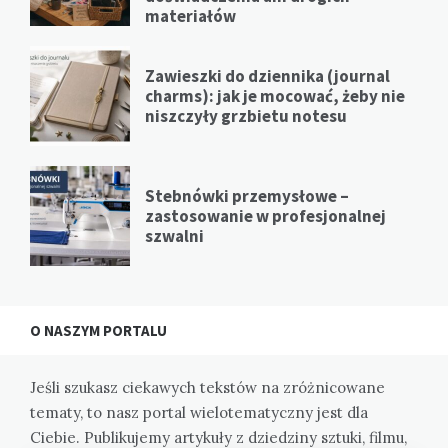
materiałów
Zawieszki do dziennika (journal
charms): jak je mocować, żeby nie
niszczyły grzbietu notesu
Stebnówki przemysłowe –
zastosowanie w profesjonalnej
szwalni
O NASZYM PORTALU
Jeśli szukasz ciekawych tekstów na zróżnicowane
tematy, to nasz portal wielotematyczny jest dla
Ciebie. Publikujemy artykuły z dziedziny sztuki, filmu,