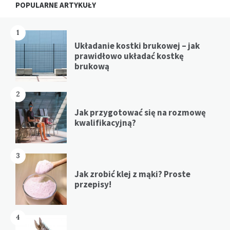
POPULARNE ARTYKUŁY
1
Układanie kostki brukowej – jak
prawidłowo układać kostkę
brukową
2
Jak przygotować się na rozmowę
kwalifikacyjną?
3
Jak zrobić klej z mąki? Proste
przepisy!
4