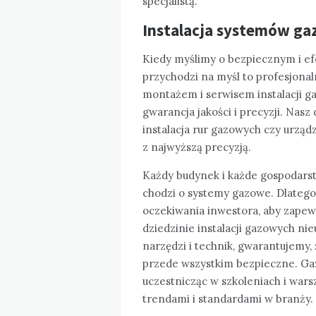
specjalistą.
Instalacja systemów g
Kiedy myślimy o bezpiecznym i e
przychodzi na myśl to profesjonal
montażem i serwisem instalacji g
gwarancja jakości i precyzji. Nas
instalacja rur gazowych czy urządz
z najwyższą precyzją.
Każdy budynek i każde gospodars
chodzi o systemy gazowe. Dlatego 
oczekiwania inwestora, aby zapew
dziedzinie instalacji gazowych nie
narzędzi i technik, gwarantujemy, 
przede wszystkim bezpieczne. Gazo
uczestnicząc w szkoleniach i wars
trendami i standardami w branży.