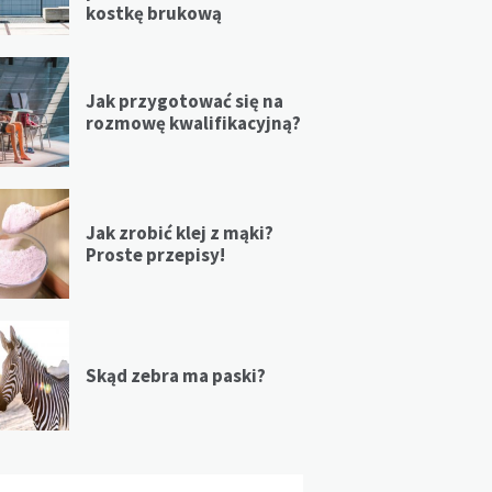
kostkę brukową
Jak przygotować się na
rozmowę kwalifikacyjną?
Jak zrobić klej z mąki?
Proste przepisy!
Skąd zebra ma paski?