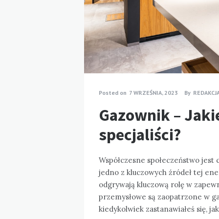
Posted on
7 WRZEŚNIA, 2023
By
REDAKCJ
Gazownik – Jakie
specjaliści?
Współczesne społeczeństwo jest co
jedno z kluczowych źródeł tej energ
odgrywają kluczową rolę w zapewni
przemysłowe są zaopatrzone w gaz
kiedykolwiek zastanawiałeś się, jak