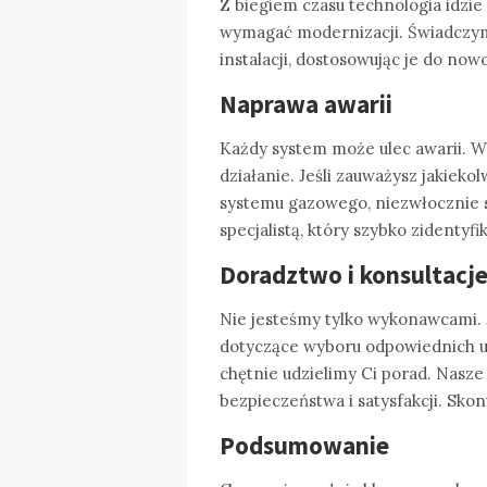
Z biegiem czasu technologia idzi
wymagać modernizacji. Świadczymy
instalacji, dostosowując je do no
Naprawa awarii
Każdy system może ulec awarii. W 
działanie. Jeśli zauważysz jakiek
systemu gazowego, niezwłocznie s
specjalistą, który szybko zidenty
Doradztwo i konsultacj
Nie jesteśmy tylko wykonawcami. 
dotyczące wyboru odpowiednich u
chętnie udzielimy Ci porad. Nasze
bezpieczeństwa i satysfakcji. Skont
Podsumowanie