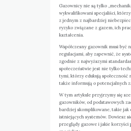
Gazownicy nie są tylko „mechanika
wykwalifikowani specjaliści, którz
z jednym z najbardziej niebezpiec
ryzyko związane z gazem, ich prac
kształcenia.
Współczesny gazownik musi być na
regulacjami, aby zapewnić, że sy
zgodnie z najwyższymi standardam
społeczeństwie jest nie tylko tech
tymi, którzy edukują społeczność 
także informują o potencjalnych za
W tym artykule przyjrzymy się sz
gazowników, od podstawowych zadań
bardziej skomplikowane, takie jak
istniejących systemów. Dowiesz s
przeglądy gazowe i jakie korzyśc