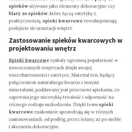
spieków
używane jako elementy dekoracyjne czy
blaty ze spieków
, które łączą estetykę z
praktycznością,
spieki kwarcowe
rewolucjonizują
podejście do aranżacji wnętrz.
Zastosowanie spieków kwarcowych w
projektowaniu wnętrz
Spieki kwarcow
e
zyskały ogromną popularność w
nowoczesnych wnętrzach dzięki swojej
wszechstronności i estetyce. Materiał ten, będący
połączeniem naturalnego kwarcu z innymi
minerałami, poddawany jest procesowi spiekania, co
zapewnia jego niezwykłą trwałość i odporność na
różnego rodzaju uszkodzenia. Dzięki temu
spieki
kwarcowe
znakomicie sprawdzają się w różnych
zastosowaniach, od podłóg, przez ściany, aż po meble
i akcesoria dekoracyjne.