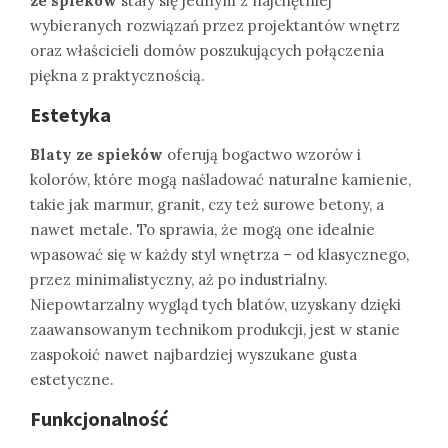
ze spieków
stały się jednym z najchętniej
wybieranych rozwiązań przez projektantów wnętrz
oraz właścicieli domów poszukujących połączenia
piękna z praktycznością.
Estetyka
Blaty ze spieków
oferują bogactwo wzorów i
kolorów, które mogą naśladować naturalne kamienie,
takie jak marmur, granit, czy też surowe betony, a
nawet metale. To sprawia, że mogą one idealnie
wpasować się w każdy styl wnętrza – od klasycznego,
przez minimalistyczny, aż po industrialny.
Niepowtarzalny wygląd tych blatów, uzyskany dzięki
zaawansowanym technikom produkcji, jest w stanie
zaspokoić nawet najbardziej wyszukane gusta
estetyczne.
Funkcjonalność