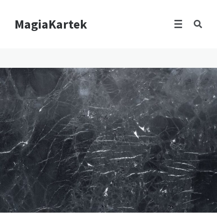
MagiaKartek