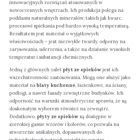
innowacyjnych rozwiązań stosowanych w
nowoczesnych wnętrzach. Ich produkcja polega na
poddaniu naturalnych minerałów, takich jak kwarc,
procesowi spiekania pod bardzo wysoką temperaturą.
Rezultatem jest materiał o wyjątkowych
właściwościach – jest niezwykle twardy, odporny na
zarysowania, uderzenia, a także na działanie wysokich
temperatur i substancji chemicznych.
Jedną z głównych zalet
płyt ze spieków
jest ich
wszechstronność zastosowania. Mogą one służyć jako
materiał na
blaty kuchenne
, łazienkowe, na ściany,
podłogi, a nawet fasady zewnętrzne budynków. Ich
odporność na warunki atmosferyczne sprawia, że są
doskonałym wyborem również na zewnątrz.
Dodatkowo,
płyty ze spieków
są dostępne w
szerokiej gamie wzorów i kolorów, co pozwala na
stworzenie unikalnych, dopasowanych do
indywidualnych potrzeb projektów wnętrz.