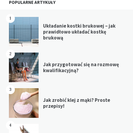
POPULARNE ARTYKUŁY
1
Układanie kostki brukowej – jak
prawidłowo układać kostkę
brukową
2
Jak przygotować się na rozmowę
kwalifikacyjną?
3
Jak zrobić klej z mąki? Proste
przepisy!
4