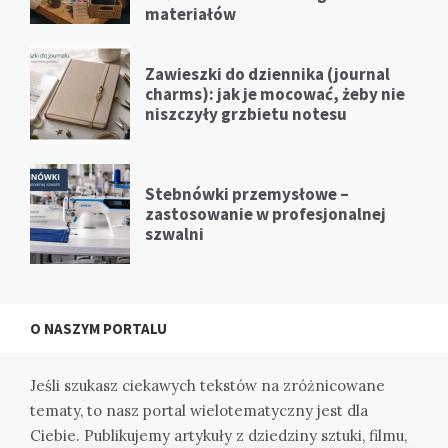
materiałów
Zawieszki do dziennika (journal
charms): jak je mocować, żeby nie
niszczyły grzbietu notesu
Stebnówki przemysłowe –
zastosowanie w profesjonalnej
szwalni
O NASZYM PORTALU
Jeśli szukasz ciekawych tekstów na zróżnicowane
tematy, to nasz portal wielotematyczny jest dla
Ciebie. Publikujemy artykuły z dziedziny sztuki, filmu,