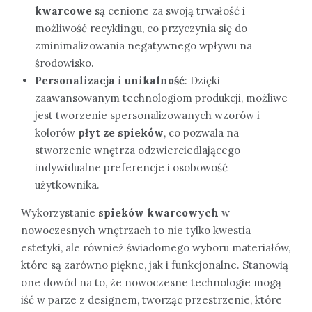
kwarcowe
są cenione za swoją trwałość i
możliwość recyklingu, co przyczynia się do
zminimalizowania negatywnego wpływu na
środowisko.
Personalizacja i unikalność
: Dzięki
zaawansowanym technologiom produkcji, możliwe
jest tworzenie spersonalizowanych wzorów i
kolorów
płyt ze spieków
, co pozwala na
stworzenie wnętrza odzwierciedlającego
indywidualne preferencje i osobowość
użytkownika.
Wykorzystanie
spieków kwarcowych
w
nowoczesnych wnętrzach to nie tylko kwestia
estetyki, ale również świadomego wyboru materiałów,
które są zarówno piękne, jak i funkcjonalne. Stanowią
one dowód na to, że nowoczesne technologie mogą
iść w parze z designem, tworząc przestrzenie, które