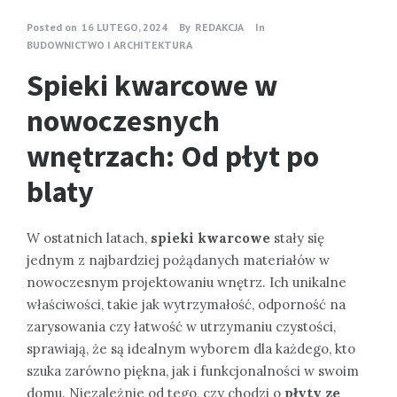
Posted on
16 LUTEGO, 2024
By
REDAKCJA
In
BUDOWNICTWO I ARCHITEKTURA
Spieki kwarcowe w
nowoczesnych
wnętrzach: Od płyt po
blaty
W ostatnich latach,
spieki kwarcowe
stały się
jednym z najbardziej pożądanych materiałów w
nowoczesnym projektowaniu wnętrz. Ich unikalne
właściwości, takie jak wytrzymałość, odporność na
zarysowania czy łatwość w utrzymaniu czystości,
sprawiają, że są idealnym wyborem dla każdego, kto
szuka zarówno piękna, jak i funkcjonalności w swoim
domu. Niezależnie od tego, czy chodzi o
płyty ze