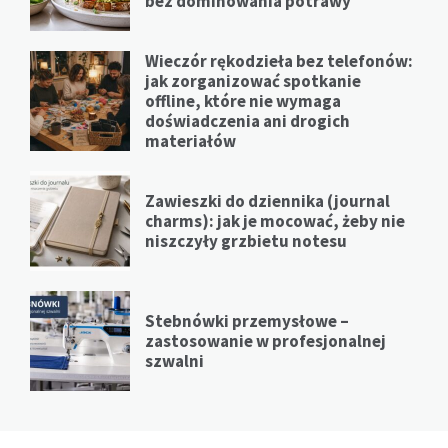
bez dominowania potrawy
Wieczór rękodzieła bez telefonów:
jak zorganizować spotkanie
offline, które nie wymaga
doświadczenia ani drogich
materiałów
Zawieszki do dziennika (journal
charms): jak je mocować, żeby nie
niszczyły grzbietu notesu
Stebnówki przemysłowe –
zastosowanie w profesjonalnej
szwalni