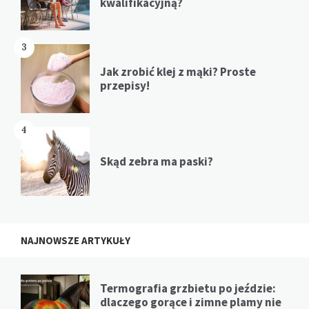
kwalifikacyjną?
3
Jak zrobić klej z mąki? Proste
przepisy!
4
Skąd zebra ma paski?
NAJNOWSZE ARTYKUŁY
Termografia grzbietu po jeździe:
dlaczego gorące i zimne plamy nie