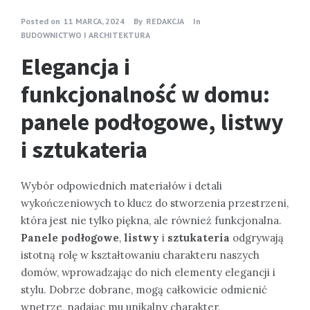
Posted on
11 MARCA, 2024
By
REDAKCJA
In
BUDOWNICTWO I ARCHITEKTURA
Elegancja i
funkcjonalność w domu:
panele podłogowe, listwy
i sztukateria
Wybór odpowiednich materiałów i detali
wykończeniowych to klucz do stworzenia przestrzeni,
która jest nie tylko piękna, ale również funkcjonalna.
Panele podłogowe
,
listwy
i
sztukateria
odgrywają
istotną rolę w kształtowaniu charakteru naszych
domów, wprowadzając do nich elementy elegancji i
stylu. Dobrze dobrane, mogą całkowicie odmienić
wnętrze, nadając mu unikalny charakter.