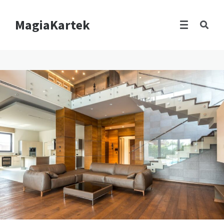
MagiaKartek