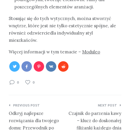
poszczególnych elementów aranżacji.
Stosując się do tych wytycznych, można stworzyć
wnętrze, które jest nie tylko estetycznie spójne, ale
również odzwierciedla indywidualny styl
mieszkańców.
Więcej informacji w tym temacie –
Moduleo
0
0
Nawigacja
PREVIOUS POST
NEXT POST
wpisu
Odkryj najlepsze
Czajnik do parzenia kawy
rozwiązania dla twojego
– klucz do doskonałej
domu: Przewodnik po
filiżanki każdego dnia