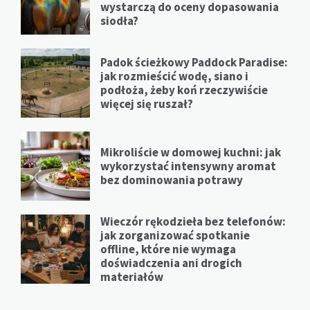
wystarczą do oceny dopasowania
siodła?
Padok ścieżkowy Paddock Paradise:
jak rozmieścić wodę, siano i
podłoża, żeby koń rzeczywiście
więcej się ruszał?
Mikroliście w domowej kuchni: jak
wykorzystać intensywny aromat
bez dominowania potrawy
Wieczór rękodzieła bez telefonów:
jak zorganizować spotkanie
offline, które nie wymaga
doświadczenia ani drogich
materiałów