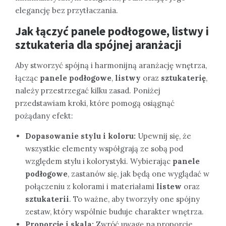
elegancję bez przytłaczania.
Jak łączyć panele podłogowe, listwy i
sztukateria dla spójnej aranżacji
Aby stworzyć spójną i harmonijną aranżację wnętrza,
łącząc
panele podłogowe
,
listwy
oraz
sztukaterię
,
należy przestrzegać kilku zasad. Poniżej
przedstawiam kroki, które pomogą osiągnąć
pożądany efekt:
Dopasowanie stylu i koloru:
Upewnij się, że
wszystkie elementy współgrają ze sobą pod
względem stylu i kolorystyki. Wybierając
panele
podłogowe
, zastanów się, jak będą one wyglądać w
połączeniu z kolorami i materiałami
listew
oraz
sztukaterii
. To ważne, aby tworzyły one spójny
zestaw, który wspólnie buduje charakter wnętrza.
Proporcje i skala:
Zwróć uwagę na proporcje