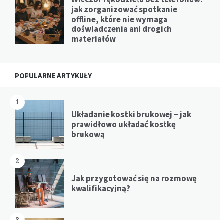
jak zorganizować spotkanie
offline, które nie wymaga
doświadczenia ani drogich
materiałów
POPULARNE ARTYKUŁY
1
Układanie kostki brukowej – jak
prawidłowo układać kostkę
brukową
2
Jak przygotować się na rozmowę
kwalifikacyjną?
3