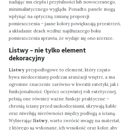
nadając mu ciepła i przytulności lub nowoczesnego,
minimalistycznego wyglądu. Ponadto, panele mogą
wpłynąć na optyczną zmianę proporcji
pomieszczenia – jasne kolory powiększają przestrzeń,
a układanie desek wzdłuż najdłuższego boku
pomieszczenia sprawia, że wydaje się ono szersze.
Listwy – nie tylko element
dekoracyjny
Listwy
przypodłogowe to element, który często
bywa niedoceniany podczas aranżacji wnętrz, a ma
ogromne znaczenie zarówno w kwestii estetyki, jak i
funkcjonalności. Oprócz oczywistej roli estetycznej,
pełnią one również ważne funkcje praktyczne –
chronią ściany przed uszkodzeniami, ukrywają kable
oraz niwelują nierówności między podłogą a ścianą.
Wybierając
listwy
, warto zwrócić uwagę na materiał,
z którego są wykonane, ich wysokość oraz kolor, aby