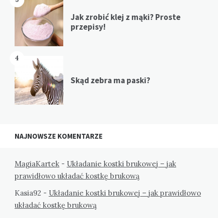
Jak zrobić klej z mąki? Proste
przepisy!
4
Skąd zebra ma paski?
NAJNOWSZE KOMENTARZE
MagiaKartek
-
Układanie kostki brukowej – jak
prawidłowo układać kostkę brukową
Kasia92
-
Układanie kostki brukowej – jak prawidłowo
układać kostkę brukową