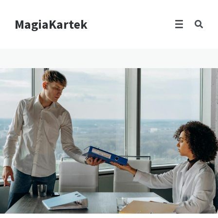
MagiaKartek