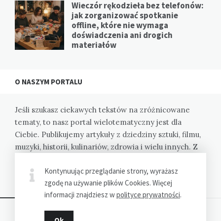
Wieczór rękodzieła bez telefonów:
jak zorganizować spotkanie
offline, które nie wymaga
doświadczenia ani drogich
materiałów
O NASZYM PORTALU
Jeśli szukasz ciekawych tekstów na zróżnicowane
tematy, to nasz portal wielotematyczny jest dla
Ciebie. Publikujemy artykuły z dziedziny sztuki, filmu,
muzyki, historii, kulinariów, zdrowia i wielu innych. Z
nami poznasz różne perspektywy i zyskasz nową
Kontynuując przeglądanie strony, wyrażasz
wiedzę.
zgodę na używanie plików Cookies. Więcej
informacji znajdziesz w
polityce prywatności
.
Ok