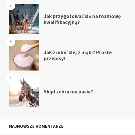
2
Jak przygotować się na rozmowę
kwalifikacyjną?
3
Jak zrobić klej z mąki? Proste
przepisy!
4
Skąd zebra ma paski?
NAJNOWSZE KOMENTARZE