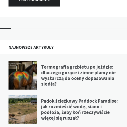
NAJNOWSZE ARTYKUŁY
Termografia grzbietu po jeździe:
dlaczego gorące i zimne plamy nie
wystarczą do oceny dopasowania
siodła?
Padok ścieżkowy Paddock Paradise:
jak rozmieścić wodę, siano i
podłoża, żeby koń rzeczywiście
więcej się ruszał?