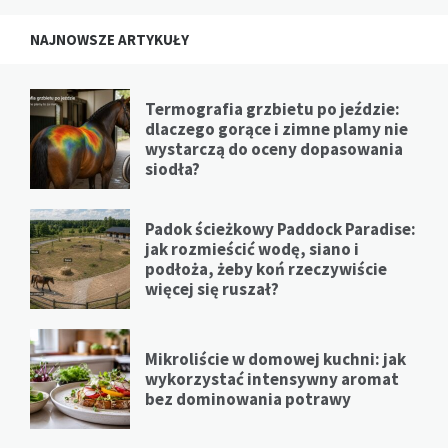
NAJNOWSZE ARTYKUŁY
Termografia grzbietu po jeździe:
dlaczego gorące i zimne plamy nie
wystarczą do oceny dopasowania
siodła?
Padok ścieżkowy Paddock Paradise:
jak rozmieścić wodę, siano i
podłoża, żeby koń rzeczywiście
więcej się ruszał?
Mikroliście w domowej kuchni: jak
wykorzystać intensywny aromat
bez dominowania potrawy