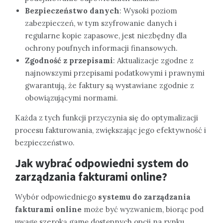
Bezpieczeństwo danych
: Wysoki poziom
zabezpieczeń, w tym szyfrowanie danych i
regularne kopie zapasowe, jest niezbędny dla
ochrony poufnych informacji finansowych.
Zgodność z przepisami
: Aktualizacje zgodne z
najnowszymi przepisami podatkowymi i prawnymi
gwarantują, że faktury są wystawiane zgodnie z
obowiązującymi normami.
Każda z tych funkcji przyczynia się do optymalizacji
procesu fakturowania, zwiększając jego efektywność i
bezpieczeństwo.
Jak wybrać odpowiedni system do
zarządzania fakturami online?
Wybór odpowiedniego
systemu do zarządzania
fakturami online
może być wyzwaniem, biorąc pod
uwagę szeroką gamę dostępnych opcji na rynku.