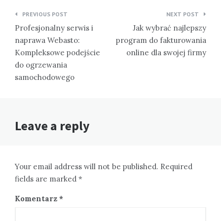
Nawigacja
PREVIOUS POST
NEXT POST
wpisu
Profesjonalny serwis i
Jak wybrać najlepszy
naprawa Webasto:
program do fakturowania
Kompleksowe podejście
online dla swojej firmy
do ogrzewania
samochodowego
Leave a reply
Your email address will not be published. Required
fields are marked *
Komentarz
*