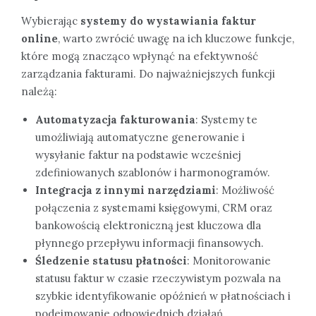
Wybierając
systemy do wystawiania faktur
online
, warto zwrócić uwagę na ich kluczowe funkcje,
które mogą znacząco wpłynąć na efektywność
zarządzania fakturami. Do najważniejszych funkcji
należą:
Automatyzacja fakturowania
: Systemy te
umożliwiają automatyczne generowanie i
wysyłanie faktur na podstawie wcześniej
zdefiniowanych szablonów i harmonogramów.
Integracja z innymi narzędziami
: Możliwość
połączenia z systemami księgowymi, CRM oraz
bankowością elektroniczną jest kluczowa dla
płynnego przepływu informacji finansowych.
Śledzenie statusu płatności
: Monitorowanie
statusu faktur w czasie rzeczywistym pozwala na
szybkie identyfikowanie opóźnień w płatnościach i
podejmowanie odpowiednich działań.