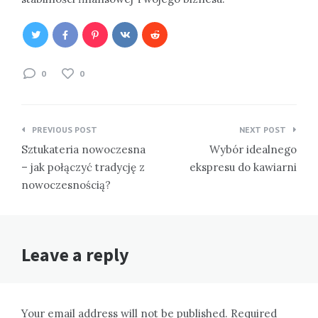
0
0
Nawigacja
PREVIOUS POST
NEXT POST
wpisu
Sztukateria nowoczesna
Wybór idealnego
– jak połączyć tradycję z
ekspresu do kawiarni
nowoczesnością?
Leave a reply
Your email address will not be published. Required