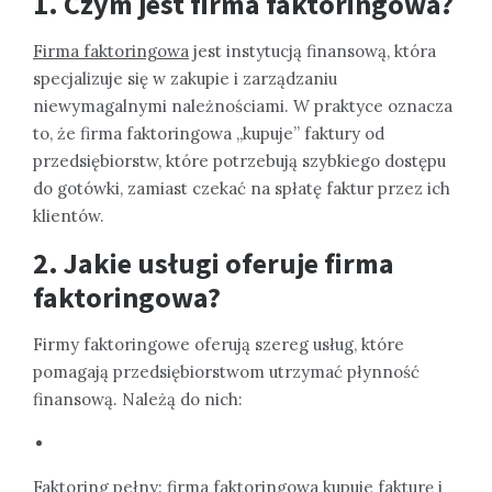
1. Czym jest firma faktoringowa?
Firma faktoringowa
jest instytucją finansową, która
specjalizuje się w zakupie i zarządzaniu
niewymagalnymi należnościami. W praktyce oznacza
to, że firma faktoringowa „kupuje” faktury od
przedsiębiorstw, które potrzebują szybkiego dostępu
do gotówki, zamiast czekać na spłatę faktur przez ich
klientów.
2. Jakie usługi oferuje firma
faktoringowa?
Firmy faktoringowe oferują szereg usług, które
pomagają przedsiębiorstwom utrzymać płynność
finansową. Należą do nich:
Faktoring pełny: firma faktoringowa kupuje fakturę i