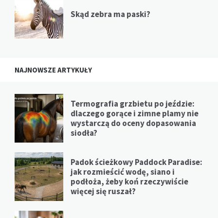
Skąd zebra ma paski?
NAJNOWSZE ARTYKUŁY
Termografia grzbietu po jeździe:
dlaczego gorące i zimne plamy nie
wystarczą do oceny dopasowania
siodła?
Padok ścieżkowy Paddock Paradise:
jak rozmieścić wodę, siano i
podłoża, żeby koń rzeczywiście
więcej się ruszał?