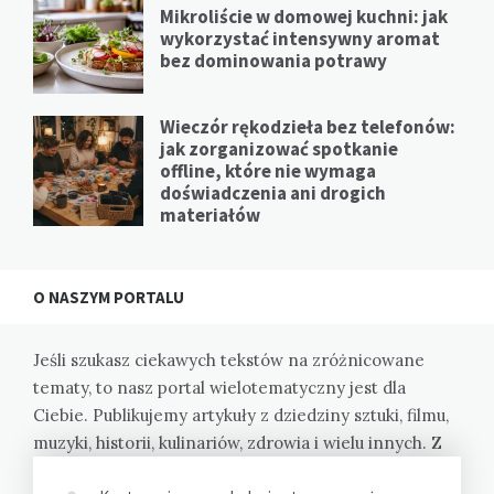
Mikroliście w domowej kuchni: jak
wykorzystać intensywny aromat
bez dominowania potrawy
Wieczór rękodzieła bez telefonów:
jak zorganizować spotkanie
offline, które nie wymaga
doświadczenia ani drogich
materiałów
O NASZYM PORTALU
Jeśli szukasz ciekawych tekstów na zróżnicowane
tematy, to nasz portal wielotematyczny jest dla
Ciebie. Publikujemy artykuły z dziedziny sztuki, filmu,
muzyki, historii, kulinariów, zdrowia i wielu innych. Z
nami poznasz różne perspektywy i zyskasz nową