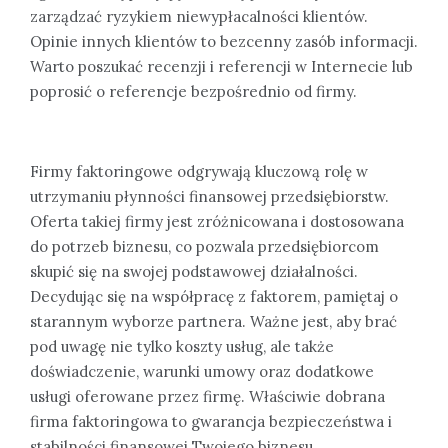
zarządzać ryzykiem niewypłacalności klientów.
Opinie innych klientów to bezcenny zasób informacji.
Warto poszukać recenzji i referencji w Internecie lub
poprosić o referencje bezpośrednio od firmy.
Firmy faktoringowe odgrywają kluczową rolę w
utrzymaniu płynności finansowej przedsiębiorstw.
Oferta takiej firmy jest zróżnicowana i dostosowana
do potrzeb biznesu, co pozwala przedsiębiorcom
skupić się na swojej podstawowej działalności.
Decydując się na współpracę z faktorem, pamiętaj o
starannym wyborze partnera. Ważne jest, aby brać
pod uwagę nie tylko koszty usług, ale także
doświadczenie, warunki umowy oraz dodatkowe
usługi oferowane przez firmę. Właściwie dobrana
firma faktoringowa to gwarancja bezpieczeństwa i
stabilności finansowej Twojego biznesu.