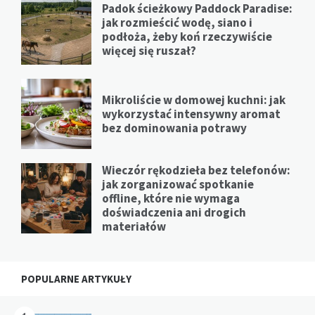
Padok ścieżkowy Paddock Paradise:
jak rozmieścić wodę, siano i
podłoża, żeby koń rzeczywiście
więcej się ruszał?
Mikroliście w domowej kuchni: jak
wykorzystać intensywny aromat
bez dominowania potrawy
Wieczór rękodzieła bez telefonów:
jak zorganizować spotkanie
offline, które nie wymaga
doświadczenia ani drogich
materiałów
POPULARNE ARTYKUŁY