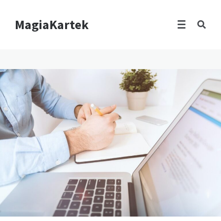
MagiaKartek