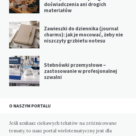
doświadczenia ani drogich
materiałów
Zawieszki do dziennika (journal
charms): jak je mocować, żeby nie
niszczyły grzbietu notesu
Stebnówki przemysłowe –
zastosowanie w profesjonalnej
szwalni
O NASZYM PORTALU
Jeśli szukasz ciekawych tekstów na zróżnicowane
tematy, to nasz portal wielotematyczny jest dla