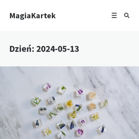
MagiaKartek
Dzień:
2024-05-13