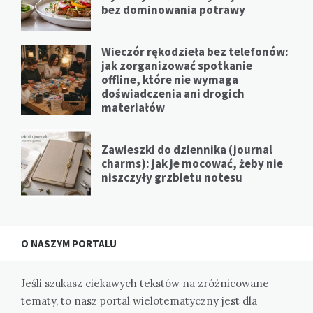
bez dominowania potrawy
Wieczór rękodzieła bez telefonów:
jak zorganizować spotkanie
offline, które nie wymaga
doświadczenia ani drogich
materiałów
Zawieszki do dziennika (journal
charms): jak je mocować, żeby nie
niszczyły grzbietu notesu
O NASZYM PORTALU
Jeśli szukasz ciekawych tekstów na zróżnicowane
tematy, to nasz portal wielotematyczny jest dla