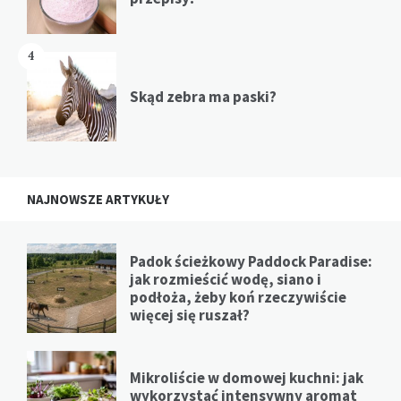
4
Skąd zebra ma paski?
NAJNOWSZE ARTYKUŁY
Padok ścieżkowy Paddock Paradise:
jak rozmieścić wodę, siano i
podłoża, żeby koń rzeczywiście
więcej się ruszał?
Mikroliście w domowej kuchni: jak
wykorzystać intensywny aromat