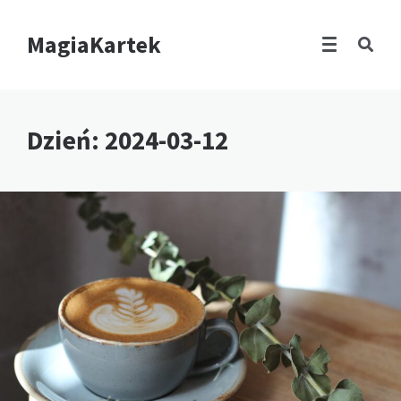
MagiaKartek
Dzień:
2024-03-12