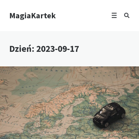
MagiaKartek
Dzień:
2023-09-17