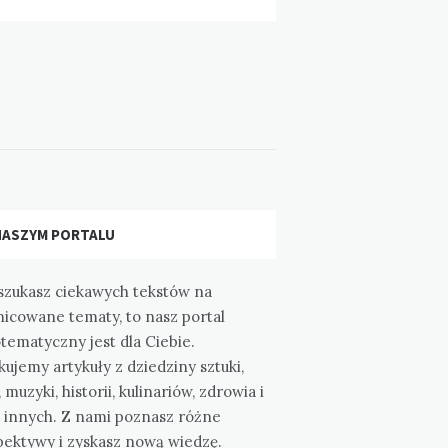
NASZYM PORTALU
 szukasz ciekawych tekstów na
nicowane tematy, to nasz portal
tematyczny jest dla Ciebie.
kujemy artykuły z dziedziny sztuki,
, muzyki, historii, kulinariów, zdrowia i
u innych. Z nami poznasz różne
pektywy i zyskasz nową wiedzę.