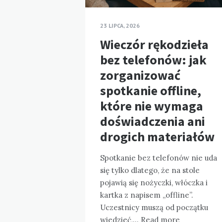
23 LIPCA, 2026
Wieczór rękodzieła
bez telefonów: jak
zorganizować
spotkanie offline,
które nie wymaga
doświadczenia ani
drogich materiałów
Spotkanie bez telefonów nie uda
się tylko dlatego, że na stole
pojawią się nożyczki, włóczka i
kartka z napisem „offline”.
Uczestnicy muszą od początku
wiedzieć,…
Read more