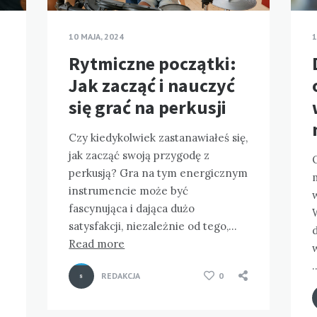
10 MAJA, 2024
1
Rytmiczne początki:
Jak zacząć i nauczyć
się grać na perkusji
Czy kiedykolwiek zastanawiałeś się,
jak zacząć swoją przygodę z
perkusją? Gra na tym energicznym
instrumencie może być
fascynująca i dająca dużo
satysfakcji, niezależnie od tego,…
d
Read more
REDAKCJA
0